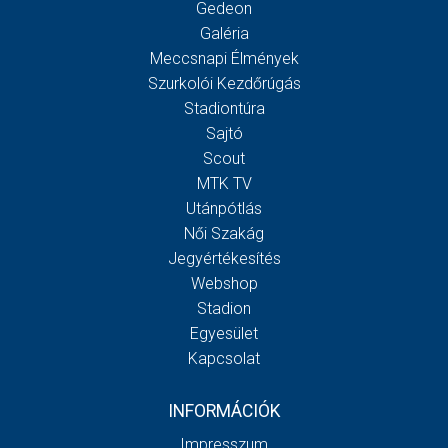
Gedeon
Galéria
Meccsnapi Élmények
Szurkolói Kezdőrúgás
Stadiontúra
Sajtó
Scout
MTK TV
Utánpótlás
Női Szakág
Jegyértékesítés
Webshop
Stadion
Egyesület
Kapcsolat
INFORMÁCIÓK
Impresszum