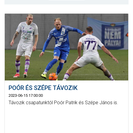
MÉRKŐZÉSEK
KLUB
GALÉRIA
SZURKOLÓI ÉLMÉNYEK
AKKREDITÁCIÓ
POÓR ÉS SZÉPE TÁVOZIK
2023-06-15 17:00:00
Távozik csapatunktól Poór Patrik és Szépe János is.