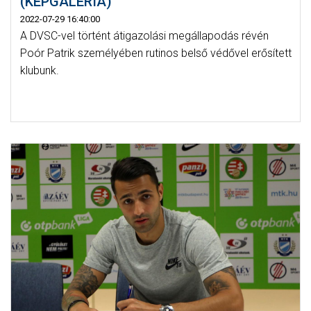
(KÉPGALÉRIA)
2022-07-29 16:40:00
A DVSC-vel történt átigazolási megállapodás révén
Poór Patrik személyében rutinos belső védővel erősített
klubunk.