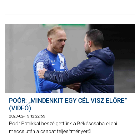
POÓR: „MINDENKIT EGY CÉL VISZ ELŐRE”
(VIDEÓ)
2023-02-15 12:22:55
Poór Patrikkal beszélgettünk a Békéscsaba elleni
meccs után a csapat teljesítményéről.