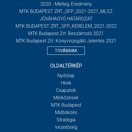
2020 - Mérleg, Eredmény
MTK BUDAPEST ZRT._SFP_2021-2021_MLSZ
JÓVÁHAGYÓ HATÁROZAT
MTK BUDAPEST ZRT._SFP_KERELEM_2021-2022
MTK Budapest Zrt. Beszámoló 2021
MTK Budapest Zrt. Könyvvizsgáló Jelentés 2021
TOVÁBBIAK
OLDALTÉRKÉP
Nyitólap
Hírek
Csapatok
Mérkőzések
MTK Budapest
Múltidézés
Stratégia
Vezetőség