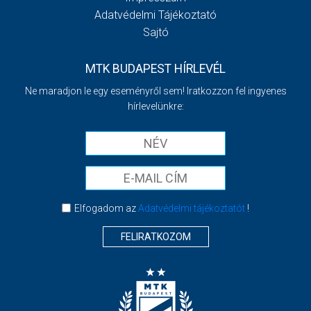
Adatvédelmi Tájékoztató
Sajtó
MTK BUDAPEST HÍRLEVÉL
Ne maradjon le egy eseményről sem! Iratkozzon fel ingyenes
hírlevelünkre:
Elfogadom az
Adatvédelmi tájékoztatót
!
FELIRATKOZOM