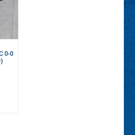
 0-0
)