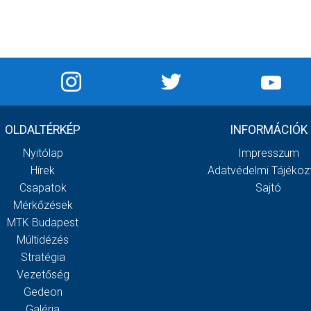
OLDALTÉRKÉP
INFORMÁCIÓK
Nyitólap
Impresszum
Hírek
Adatvédelmi Tájékoz
Csapatok
Sajtó
Mérkőzések
MTK Budapest
Múltidézés
Stratégia
Vezetőség
Gedeon
Galéria