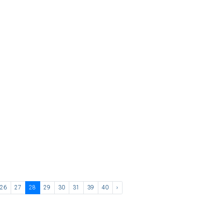
26
27
28
29
30
31
39
40
›