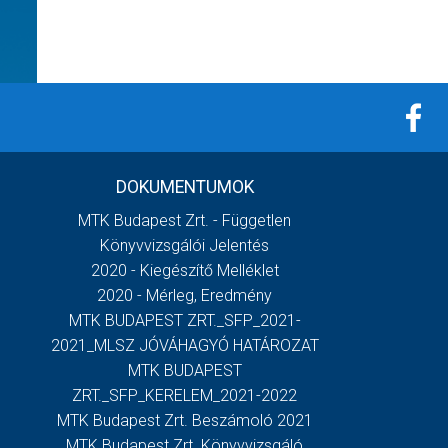
DOKUMENTUMOK
MTK Budapest Zrt. - Független
Könyvvizsgálói Jelentés
2020 - Kiegészítő Melléklet
2020 - Mérleg, Eredmény
MTK BUDAPEST ZRT._SFP_2021-
2021_MLSZ JÓVÁHAGYÓ HATÁROZAT
MTK BUDAPEST
ZRT._SFP_KERELEM_2021-2022
MTK Budapest Zrt. Beszámoló 2021
MTK Budapest Zrt. Könyvvizsgáló