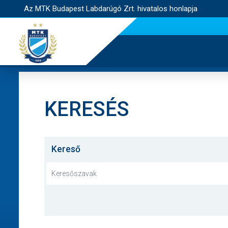
Az MTK Budapest Labdarúgó Zrt. hivatalos honlapja
KERESÉS
Kereső