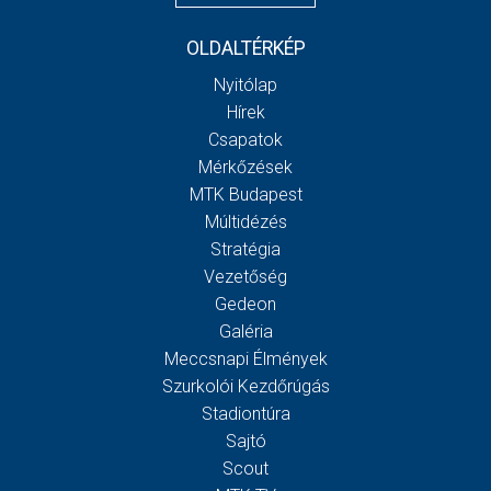
OLDALTÉRKÉP
Nyitólap
Hírek
Csapatok
Mérkőzések
MTK Budapest
Múltidézés
Stratégia
Vezetőség
Gedeon
Galéria
Meccsnapi Élmények
Szurkolói Kezdőrúgás
Stadiontúra
Sajtó
Scout