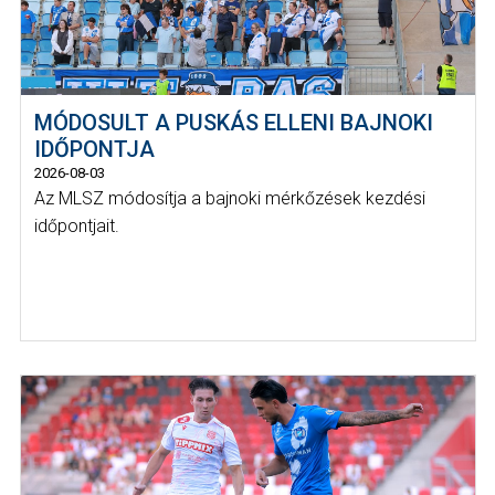
MÓDOSULT A PUSKÁS ELLENI BAJNOKI
IDŐPONTJA
2026-08-03
Az MLSZ módosítja a bajnoki mérkőzések kezdési
időpontjait.