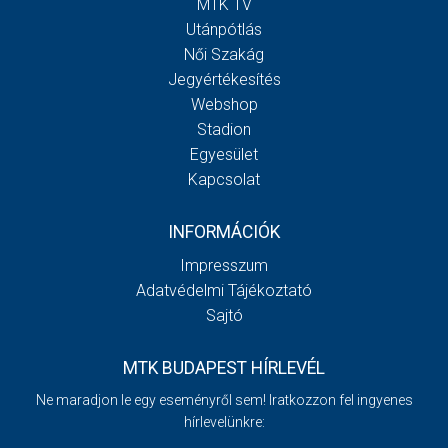
MTK TV
Utánpótlás
Női Szakág
Jegyértékesítés
Webshop
Stadion
Egyesület
Kapcsolat
INFORMÁCIÓK
Impresszum
Adatvédelmi Tájékoztató
Sajtó
MTK BUDAPEST HÍRLEVÉL
Ne maradjon le egy eseményről sem! Iratkozzon fel ingyenes
hírlevelünkre: