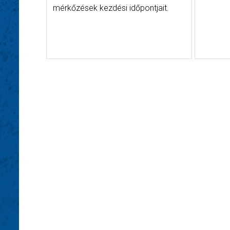
mérkőzések kezdési időpontjait.