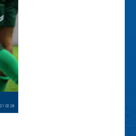
21.02.28