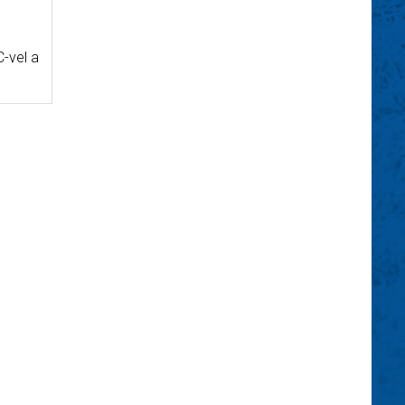
-vel a