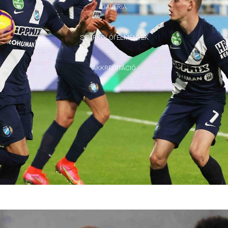
GALÉRIA
SZURKOLÓI ÉLMÉNYEK
AKKREDITÁCIÓ