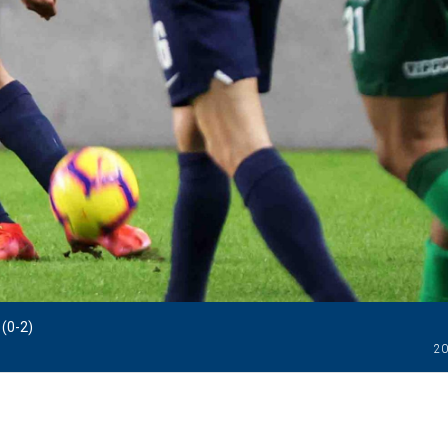
(0-2)
20