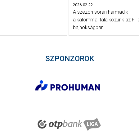
2026-02-22
A szezon során harmadik
alkalommal találkozunk az FTC
bajnokságban.
SZPONZOROK