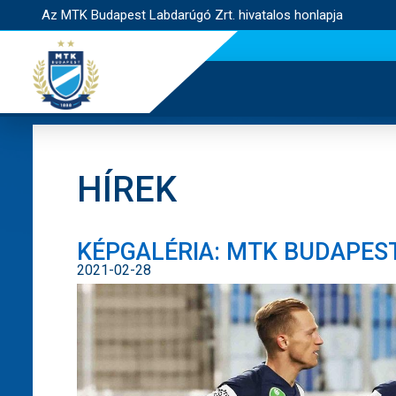
Az MTK Budapest Labdarúgó Zrt. hivatalos honlapja
HÍREK
KÉPGALÉRIA: MTK BUDAPEST 
2021-02-28