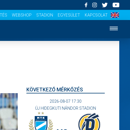
ÍTÉS
WEBSHOP
STADION
EGYESÜLET
KAPCSOLAT
KÖVETKEZŐ MÉRKŐZÉS
2026-08-07 17:30
ÚJ HIDEGKUTI NÁNDOR STADION