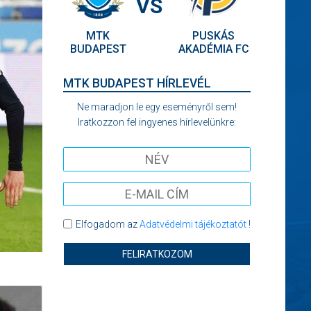
VS
MTK
PUSKÁS
BUDAPEST
AKADÉMIA FC
MTK BUDAPEST HÍRLEVÉL
Ne maradjon le egy eseményről sem!
Iratkozzon fel ingyenes hírlevelünkre:
Elfogadom az
Adatvédelmi tájékoztatót
!
FELIRATKOZOM