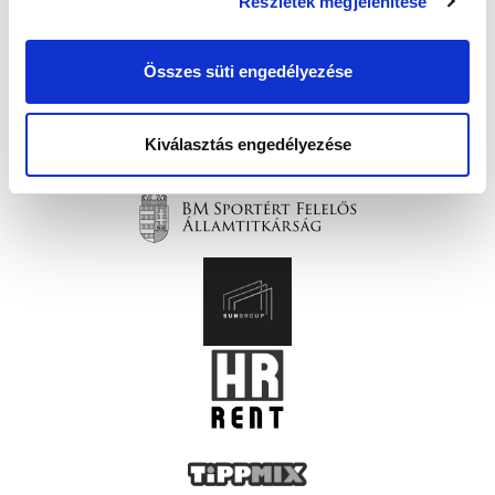
Részletek megjelenítése
Összes süti engedélyezése
Kiválasztás engedélyezése