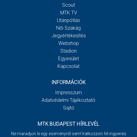
Scout
MTK TV
Utánpótlás
Női Szakág
Jegyértékesítés
Webshop
Stadion
Egyesület
Kapcsolat
INFORMÁCIÓK
Impresszum
Adatvédelmi Tájékoztató
Sajtó
MTK BUDAPEST HÍRLEVÉL
Ne maradjon le egy eseményről sem! Iratkozzon fel ingyenes