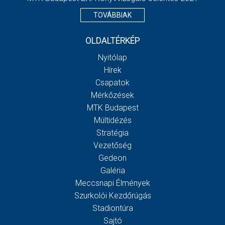
TOVÁBBIAK
OLDALTÉRKÉP
Nyitólap
Hírek
Csapatok
Mérkőzések
MTK Budapest
Múltidézés
Stratégia
Vezetőség
Gedeon
Galéria
Meccsnapi Élmények
Szurkolói Kezdőrúgás
Stadiontúra
Sajtó