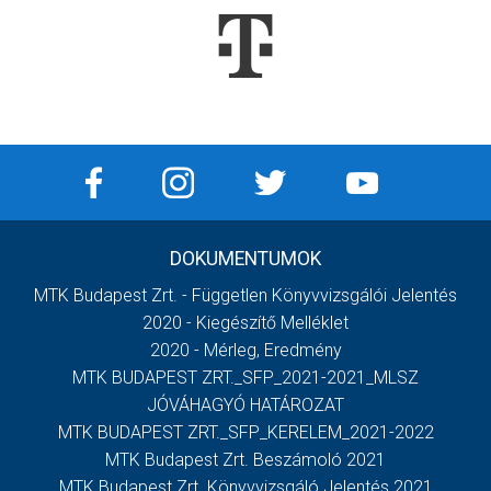
DOKUMENTUMOK
MTK Budapest Zrt. - Független Könyvvizsgálói Jelentés
2020 - Kiegészítő Melléklet
2020 - Mérleg, Eredmény
MTK BUDAPEST ZRT._SFP_2021-2021_MLSZ
JÓVÁHAGYÓ HATÁROZAT
MTK BUDAPEST ZRT._SFP_KERELEM_2021-2022
MTK Budapest Zrt. Beszámoló 2021
MTK Budapest Zrt. Könyvvizsgáló Jelentés 2021