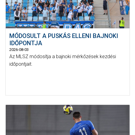
MÓDOSULT A PUSKÁS ELLENI BAJNOKI
IDŐPONTJA
2026-08-03
Az MLSZ módosítja a bajnoki mérkőzések kezdési
időpontjait.