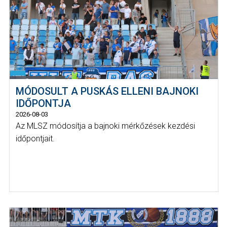
MÓDOSULT A PUSKÁS ELLENI BAJNOKI
IDŐPONTJA
2026-08-03
Az MLSZ módosítja a bajnoki mérkőzések kezdési
időpontjait.