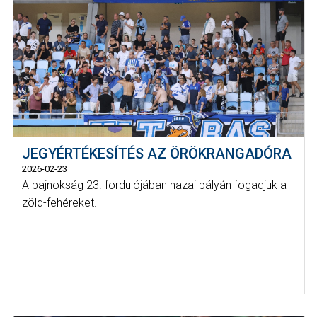
JEGYÉRTÉKESÍTÉS AZ ÖRÖKRANGADÓRA
2026-02-23
A bajnokság 23. fordulójában hazai pályán fogadjuk a
zöld-fehéreket.