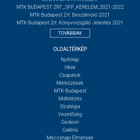
MTK BUDAPEST ZRT._SFP_KERELEM_2021-2022
MTK Budapest Zrt. Beszámoló 2021
MTK Budapest Zrt. Könyvvizsgáló Jelentés 2021
TOVÁBBIAK
OLDALTÉRKÉP
Nyitólap
Hírek
Csapatok
Mérkőzések
MTK Budapest
Múltidézés
Stratégia
Vezetőség
Gedeon
Galéria
Meccsnapi Élmények