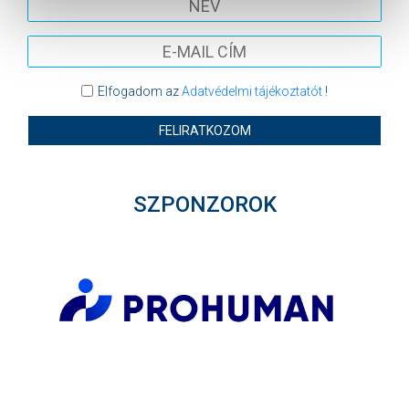
Elfogadom az
Adatvédelmi tájékoztatót
!
FELIRATKOZOM
SZPONZOROK