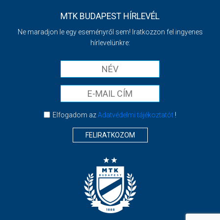
MTK BUDAPEST HÍRLEVÉL
Ne maradjon le egy eseményről sem! Iratkozzon fel ingyenes
hírlevelünkre:
Elfogadom az
Adatvédelmi tájékoztatót
!
FELIRATKOZOM