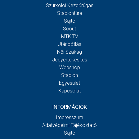
Szurkolói Kezdőrúgás
Stadiontúra
Sajtó
Scout
MTK TV
Utánpótlás
Női Szakág
Jegyértékesítés
Webshop
Stadion
Egyesület
Kapcsolat
INFORMÁCIÓK
Impresszum
Adatvédelmi Tájékoztató
Sajtó