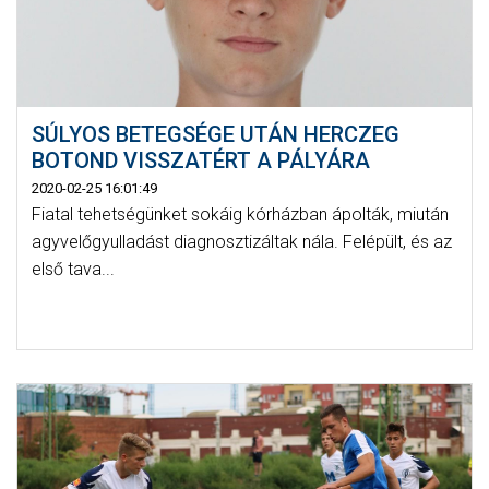
SÚLYOS BETEGSÉGE UTÁN HERCZEG
BOTOND VISSZATÉRT A PÁLYÁRA
2020-02-25 16:01:49
Fiatal tehetségünket sokáig kórházban ápolták, miután
agyvelőgyulladást diagnosztizáltak nála. Felépült, és az
első tava...