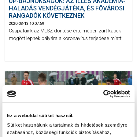
UP-BAJNOKSÁGOK: AZ ILLÉS AKADÉMIA-
HALADÁS VENDÉGJÁTÉKA, ÉS FŐVÁROSI
RANGADÓK KÖVETKEZNEK
2020-03-13 10:07:59
Csapataink az MLSZ döntése értelmében zárt kapuk
mögött lépnek pályára a koronavírus terjedése miatt.
Ez a weboldal sütiket használ.
Sütiket használunk a tartalmak és hirdetések személyre
szabásához, közösségi funkciók biztosításához,