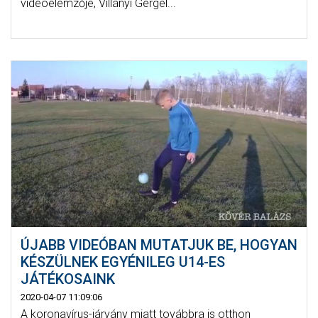
videóelemzője, Villányi Gergel...
ÚJABB VIDEÓBAN MUTATJUK BE, HOGYAN
KÉSZÜLNEK EGYÉNILEG U14-ES
JÁTÉKOSAINK
2020-04-07 11:09:06
A koronavírus-járvány miatt továbbra is otthon