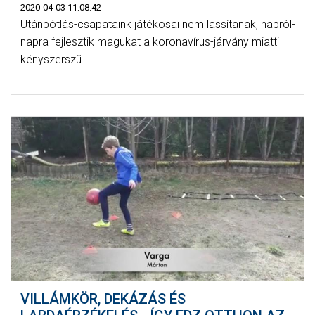
2020-04-03 11:08:42
Utánpótlás-csapataink játékosai nem lassítanak, napról-
napra fejlesztik magukat a koronavírus-járvány miatti
kényszerszü...
VILLÁMKÖR, DEKÁZÁS ÉS