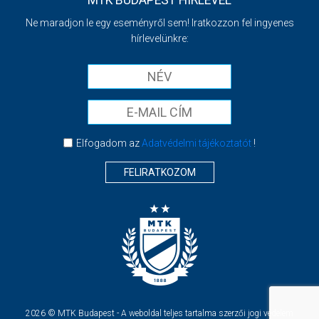
MTK BUDAPEST HÍRLEVÉL
Ne maradjon le egy eseményről sem! Iratkozzon fel ingyenes
hírlevelünkre:
Elfogadom az
Adatvédelmi tájékoztatót
!
FELIRATKOZOM
2026 © MTK Budapest - A weboldal teljes tartalma szerzői jogi védelem