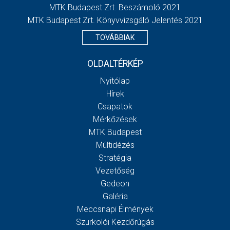
MTK Budapest Zrt. Beszámoló 2021
MTK Budapest Zrt. Könyvvizsgáló Jelentés 2021
TOVÁBBIAK
OLDALTÉRKÉP
Nyitólap
Hírek
Csapatok
Mérkőzések
MTK Budapest
Múltidézés
Stratégia
Vezetőség
Gedeon
Galéria
Meccsnapi Élmények
Szurkolói Kezdőrúgás