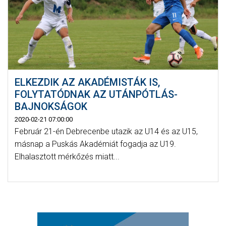
ELKEZDIK AZ AKADÉMISTÁK IS,
FOLYTATÓDNAK AZ UTÁNPÓTLÁS-
BAJNOKSÁGOK
2020-02-21 07:00:00
Február 21-én Debrecenbe utazik az U14 és az U15,
másnap a Puskás Akadémiát fogadja az U19.
Elhalasztott mérkőzés miatt...