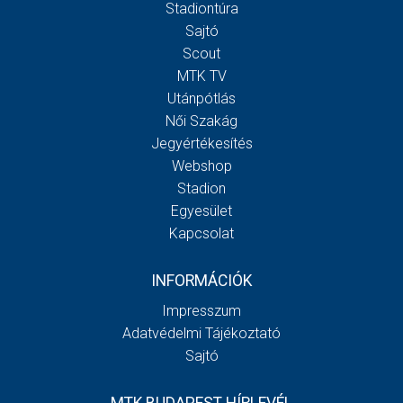
Stadiontúra
Sajtó
Scout
MTK TV
Utánpótlás
Női Szakág
Jegyértékesítés
Webshop
Stadion
Egyesület
Kapcsolat
INFORMÁCIÓK
Impresszum
Adatvédelmi Tájékoztató
Sajtó