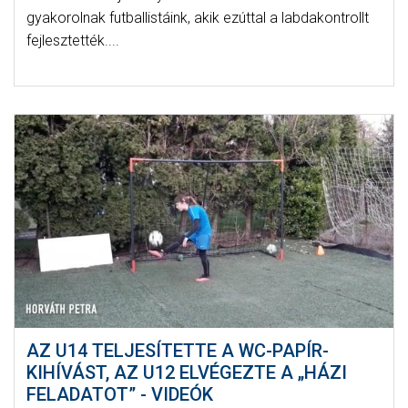
gyakorolnak futballistáink, akik ezúttal a labdakontrollt
fejlesztették....
AZ U14 TELJESÍTETTE A WC-PAPÍR-
KIHÍVÁST, AZ U12 ELVÉGEZTE A „HÁZI
FELADATOT” - VIDEÓK