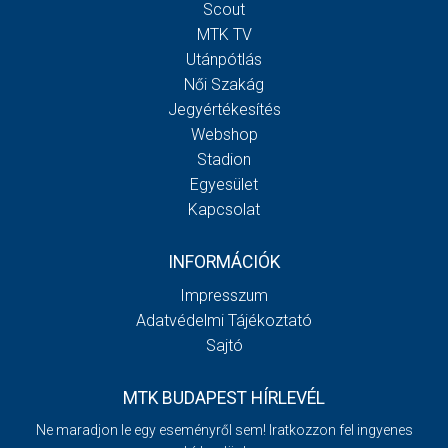
Scout
MTK TV
Utánpótlás
Női Szakág
Jegyértékesítés
Webshop
Stadion
Egyesület
Kapcsolat
INFORMÁCIÓK
Impresszum
Adatvédelmi Tájékoztató
Sajtó
MTK BUDAPEST HÍRLEVÉL
Ne maradjon le egy eseményről sem! Iratkozzon fel ingyenes