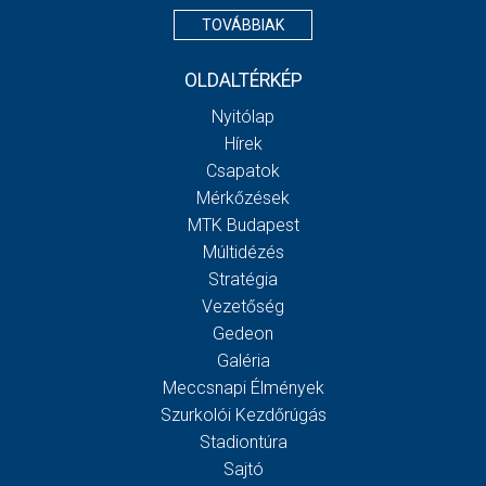
TOVÁBBIAK
OLDALTÉRKÉP
Nyitólap
Hírek
Csapatok
Mérkőzések
MTK Budapest
Múltidézés
Stratégia
Vezetőség
Gedeon
Galéria
Meccsnapi Élmények
Szurkolói Kezdőrúgás
Stadiontúra
Sajtó