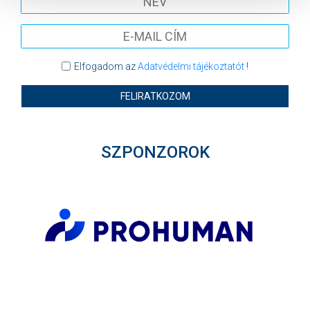
Elfogadom az
Adatvédelmi tájékoztatót
!
FELIRATKOZOM
SZPONZOROK