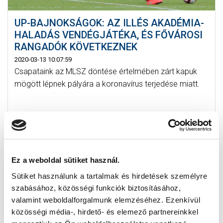
UP-BAJNOKSÁGOK: AZ ILLÉS AKADÉMIA-
HALADÁS VENDÉGJÁTÉKA, ÉS FŐVÁROSI
RANGADÓK KÖVETKEZNEK
2020-03-13 10:07:59
Csapataink az MLSZ döntése értelmében zárt kapuk
mögött lépnek pályára a koronavírus terjedése miatt.
Ez a weboldal sütiket használ.
Sütiket használunk a tartalmak és hirdetések személyre
szabásához, közösségi funkciók biztosításához,
valamint weboldalforgalmunk elemzéséhez. Ezenkívül
közösségi média-, hirdető- és elemező partnereinkkel