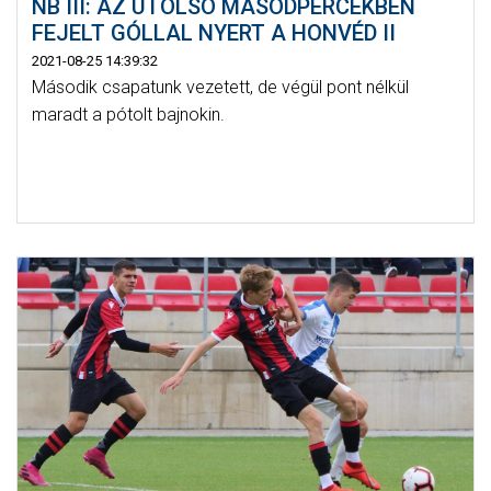
NB III: AZ UTOLSÓ MÁSODPERCEKBEN
FEJELT GÓLLAL NYERT A HONVÉD II
2021-08-25 14:39:32
Második csapatunk vezetett, de végül pont nélkül
maradt a pótolt bajnokin.