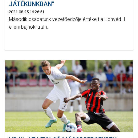
JÁTÉKUNKBAN"
2021-08-25 16:26:51
Második csapatunk vezetőedzője értékelt a Honvéd II
elleni bajnoki után.