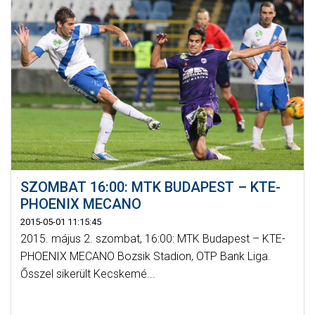
SZOMBAT 16:00: MTK BUDAPEST – KTE-
PHOENIX MECANO
2015-05-01 11:15:45
2015. május 2. szombat, 16:00: MTK Budapest – KTE-
PHOENIX MECANO Bozsik Stadion, OTP Bank Liga.
Ősszel sikerült Kecskemé...