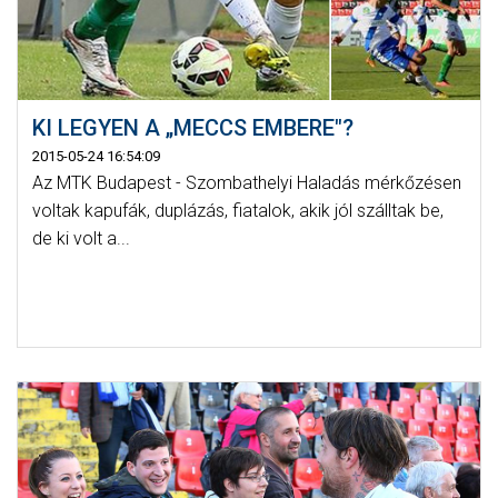
KI LEGYEN A „MECCS EMBERE"?
2015-05-24 16:54:09
Az MTK Budapest - Szombathelyi Haladás mérkőzésen
voltak kapufák, duplázás, fiatalok, akik jól szálltak be,
de ki volt a...