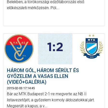
Belekben, a törökországi edzőtáborozás első
előkészületi mérkőzésén. Pöl...
HÁROM GÓL, HÁROM SÉRÜLT ÉS
GYŐZELEM A VASAS ELLEN
(VIDEÓ+GALÉRIA)
2015-02-03 17:14:45
Bár az MTK Budapest 2-1-re megverte az NB II
listavezetőjét, a győzelem komoly áldozatokkal járt.
Megserúlt a kapus, a v...