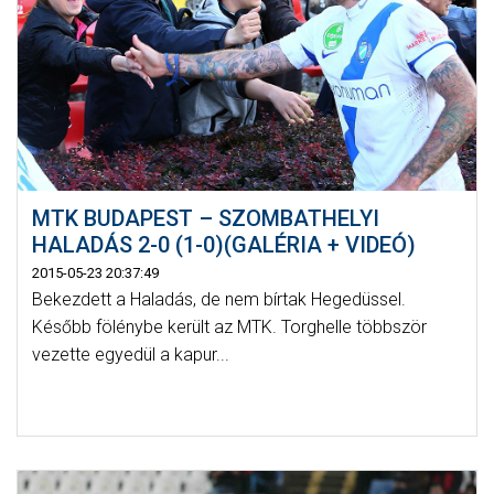
MTK BUDAPEST – SZOMBATHELYI
HALADÁS 2-0 (1-0)(GALÉRIA + VIDEÓ)
2015-05-23 20:37:49
Bekezdett a Haladás, de nem bírtak Hegedüssel.
Később fölénybe került az MTK. Torghelle többször
vezette egyedül a kapur...