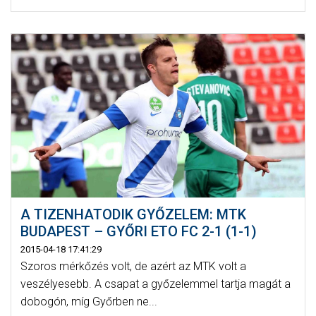
A TIZENHATODIK GYŐZELEM: MTK
BUDAPEST – GYŐRI ETO FC 2-1 (1-1)
2015-04-18 17:41:29
Szoros mérkőzés volt, de azért az MTK volt a
veszélyesebb. A csapat a győzelemmel tartja magát a
dobogón, míg Győrben ne...