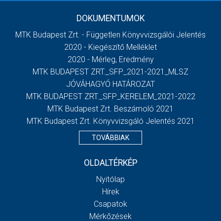
DOKUMENTUMOK
MTK Budapest Zrt. - Független Könyvvizsgálói Jelentés
2020 - Kiegészítő Melléklet
2020 - Mérleg, Eredmény
MTK BUDAPEST ZRT._SFP_2021-2021_MLSZ
JÓVÁHAGYÓ HATÁROZAT
MTK BUDAPEST ZRT._SFP_KERELEM_2021-2022
MTK Budapest Zrt. Beszámoló 2021
MTK Budapest Zrt. Könyvvizsgáló Jelentés 2021
TOVÁBBIAK
OLDALTÉRKÉP
Nyitólap
Hírek
Csapatok
Mérkőzések