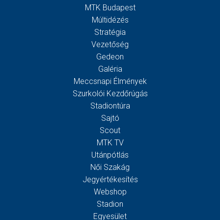
MTK Budapest
Múltidézés
Stratégia
Vezetőség
Gedeon
Galéria
Meccsnapi Élmények
Szurkolói Kezdőrúgás
Stadiontúra
Sajtó
Scout
MTK TV
Utánpótlás
Női Szakág
Jegyértékesítés
Webshop
Stadion
Egyesület