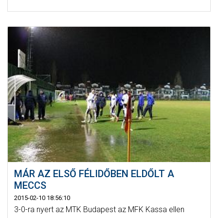
MÁR AZ ELSŐ FÉLIDŐBEN ELDŐLT A
MECCS
2015-02-10 18:56:10
3-0-ra nyert az MTK Budapest az MFK Kassa ellen