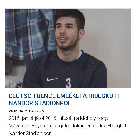
DEUTSCH BENCE EMLÉKEI A HIDEGKUTI
NÁNDOR STADIONRÓL
2015-04-29 04:17:26
2015. januárjától 2016. júliusáig a Moholy-Nagy
Művészeti Egyetem hallgatói dokumentálják a Hidegkuti
Nándor Stadion bon...