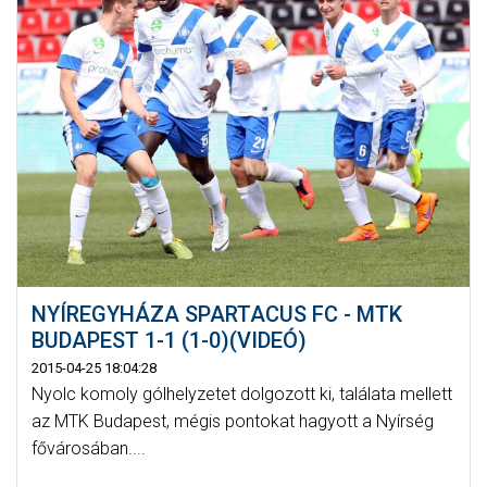
NYÍREGYHÁZA SPARTACUS FC - MTK
BUDAPEST 1-1 (1-0)(VIDEÓ)
2015-04-25 18:04:28
Nyolc komoly gólhelyzetet dolgozott ki, találata mellett
az MTK Budapest, mégis pontokat hagyott a Nyírség
fővárosában....