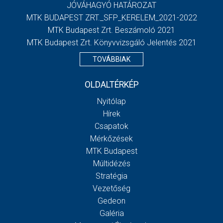
JÓVÁHAGYÓ HATÁROZAT
MTK BUDAPEST ZRT._SFP_KERELEM_2021-2022
MTK Budapest Zrt. Beszámoló 2021
MTK Budapest Zrt. Könyvvizsgáló Jelentés 2021
TOVÁBBIAK
OLDALTÉRKÉP
Nyitólap
Hírek
Csapatok
Mérkőzések
MTK Budapest
Múltidézés
Stratégia
Vezetőség
Gedeon
Galéria