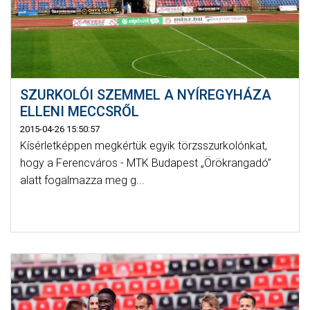
SZURKOLÓI SZEMMEL A NYÍREGYHÁZA
ELLENI MECCSRŐL
2015-04-26 15:50:57
Kísérletképpen megkértük egyik törzsszurkolónkat,
hogy a Ferencváros - MTK Budapest „Örökrangadó”
alatt fogalmazza meg g...