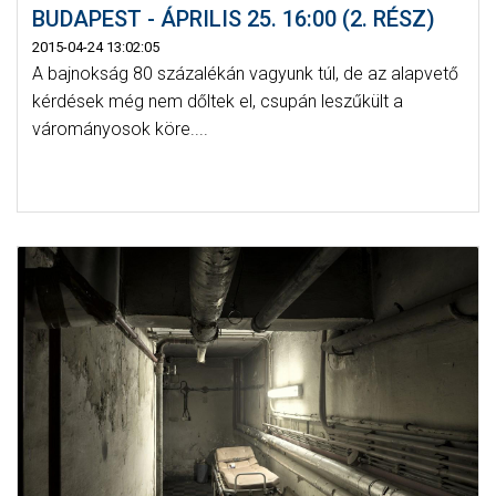
BUDAPEST - ÁPRILIS 25. 16:00 (2. RÉSZ)
2015-04-24 13:02:05
A bajnokság 80 százalékán vagyunk túl, de az alapvető
kérdések még nem dőltek el, csupán leszűkült a
várományosok köre....