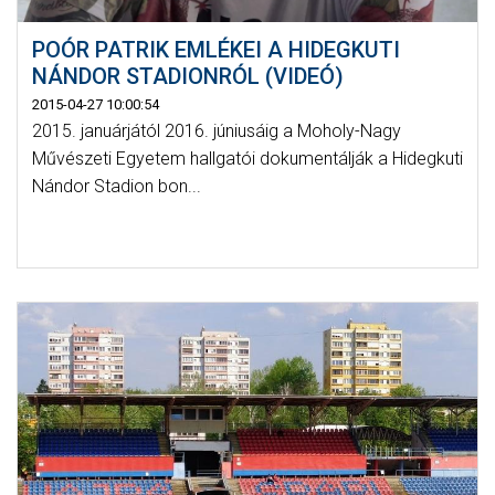
POÓR PATRIK EMLÉKEI A HIDEGKUTI
NÁNDOR STADIONRÓL (VIDEÓ)
2015-04-27 10:00:54
2015. januárjától 2016. júniusáig a Moholy-Nagy
Művészeti Egyetem hallgatói dokumentálják a Hidegkuti
Nándor Stadion bon...