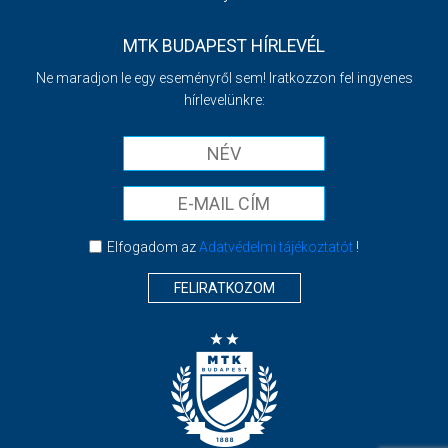
MTK BUDAPEST HÍRLEVÉL
Ne maradjon le egy eseményről sem! Iratkozzon fel ingyenes
hírlevelünkre:
Elfogadom az
Adatvédelmi tájékoztatót
!
FELIRATKOZOM