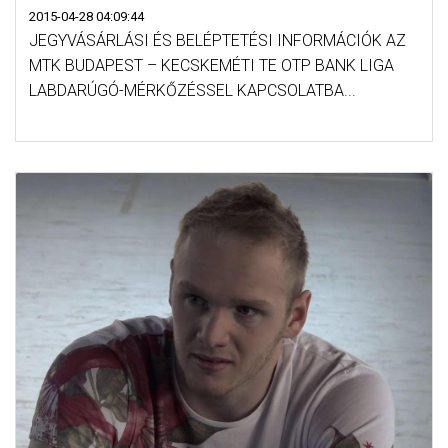
2015-04-28 04:09:44
JEGYVÁSÁRLÁSI ÉS BELÉPTETÉSI INFORMÁCIÓK AZ
MTK BUDAPEST – KECSKEMÉTI TE OTP BANK LIGA
LABDARÚGÓ-MÉRKŐZÉSSEL KAPCSOLATBA...