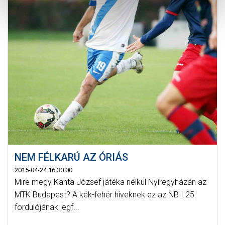
NEM FÉLKARÚ AZ ÓRIÁS
2015-04-24 16:30:00
Mire megy Kanta József játéka nélkül Nyíregyházán az
MTK Budapest? A kék-fehér híveknek ez az NB I 25.
fordulójának legf...