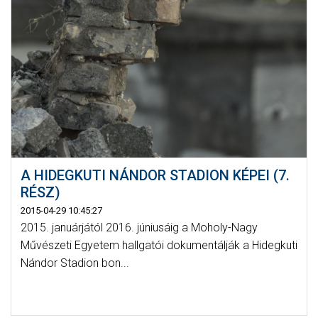
A HIDEGKUTI NÁNDOR STADION KÉPEI (7.
RÉSZ)
2015-04-29 10:45:27
2015. januárjától 2016. júniusáig a Moholy-Nagy
Művészeti Egyetem hallgatói dokumentálják a Hidegkuti
Nándor Stadion bon...