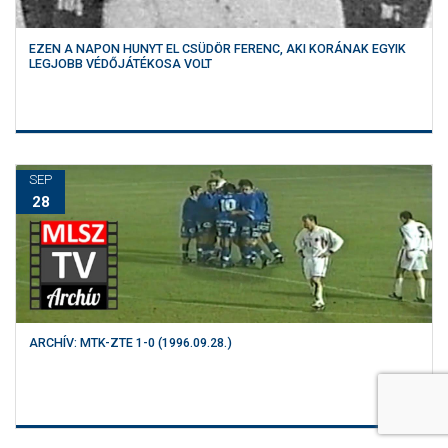
EZEN A NAPON HUNYT EL CSÜDÖR FERENC, AKI KORÁNAK EGYIK
LEGJOBB VÉDŐJÁTÉKOSA VOLT
SEP
28
ARCHÍV: MTK-ZTE 1-0 (1996.09.28.)