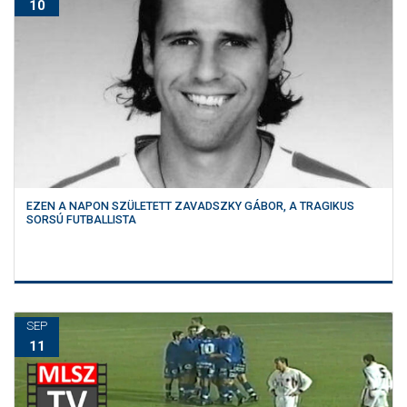
10
EZEN A NAPON SZÜLETETT ZAVADSZKY GÁBOR, A TRAGIKUS
SORSÚ FUTBALLISTA
SEP
11