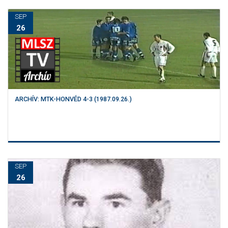
SEP
26
ARCHÍV: MTK-HONVÉD 4-3 (1987.09.26.)
SEP
26