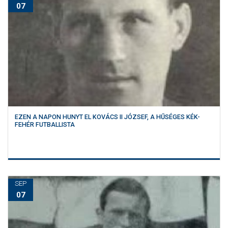
07
EZEN A NAPON HUNYT EL KOVÁCS II JÓZSEF, A HŰSÉGES KÉK-
FEHÉR FUTBALLISTA
SEP
07