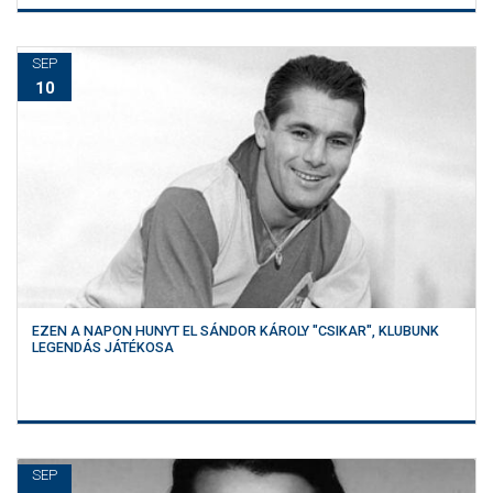
SEP
10
EZEN A NAPON HUNYT EL SÁNDOR KÁROLY "CSIKAR", KLUBUNK
LEGENDÁS JÁTÉKOSA
SEP