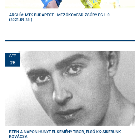
ARCHÍV: MTK BUDAPEST - MEZŐKÖVESD ZSÓRY FC 1-0
(2021.09.25.)
SEP
25
EZEN A NAPON HUNYT EL KEMÉNY TIBOR, ELSŐ KK-SIKERÜNK
KOVÁCSA