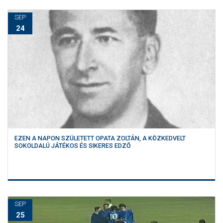
SEP
24
EZEN A NAPON SZÜLETETT OPATA ZOLTÁN, A KÖZKEDVELT
SOKOLDALÚ JÁTÉKOS ÉS SIKERES EDZŐ
SEP
25