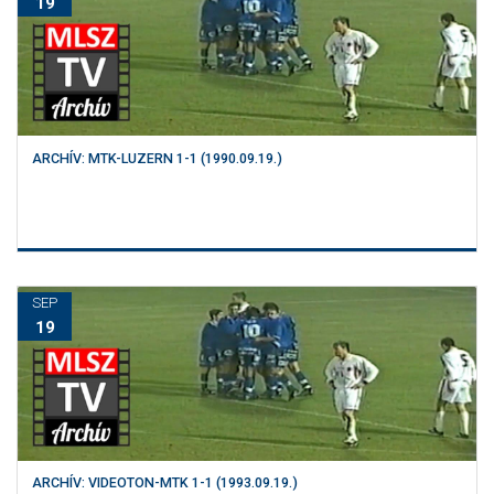
19
ARCHÍV: MTK-LUZERN 1-1 (1990.09.19.)
SEP
19
ARCHÍV: VIDEOTON-MTK 1-1 (1993.09.19.)