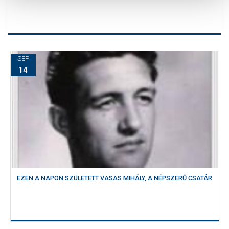
SEP
14
EZEN A NAPON SZÜLETETT VASAS MIHÁLY, A NÉPSZERŰ CSATÁR