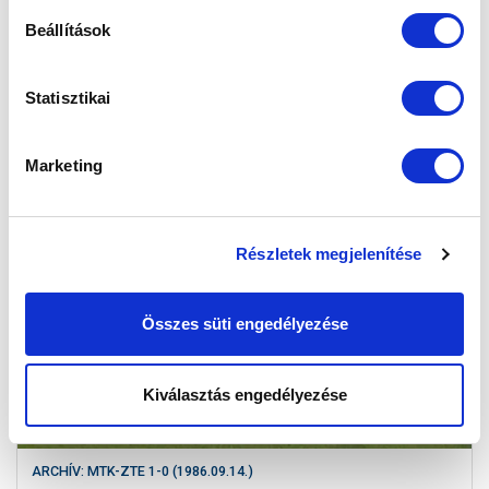
Beállítások
Statisztikai
ARCHÍV: HALADÁS-MTK 1-1 (2003.09.13.)
Marketing
Részletek megjelenítése
SEP
14
Összes süti engedélyezése
Kiválasztás engedélyezése
ARCHÍV: MTK-ZTE 1-0 (1986.09.14.)