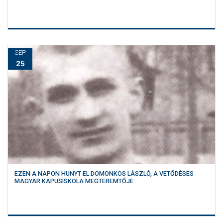
SEP
25
EZEN A NAPON HUNYT EL DOMONKOS LÁSZLÓ, A VETŐDÉSES
MAGYAR KAPUSISKOLA MEGTEREMTŐJE