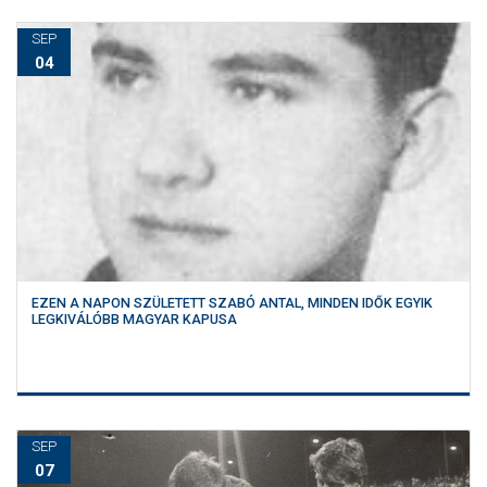
SEP
04
EZEN A NAPON SZÜLETETT SZABÓ ANTAL, MINDEN IDŐK EGYIK
LEGKIVÁLÓBB MAGYAR KAPUSA
SEP
07