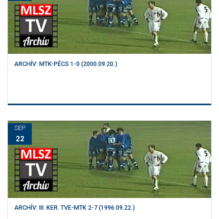
ARCHÍV: MTK-PÉCS 1-0 (2000.09.20.)
SEP
22
ARCHÍV: III. KER. TVE-MTK 2-7 (1996.09.22.)