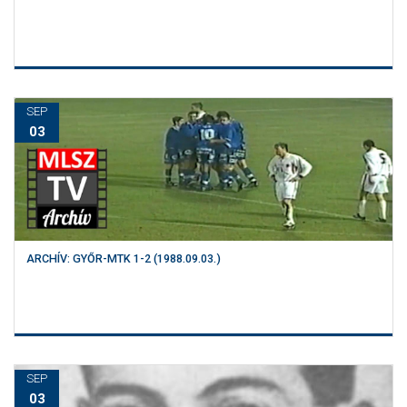
SEP
03
ARCHÍV: GYŐR-MTK 1-2 (1988.09.03.)
SEP
03