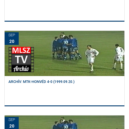
SEP
20
ARCHÍV: MTK-HONVÉD 4-0 (1999.09.20.)
SEP
20