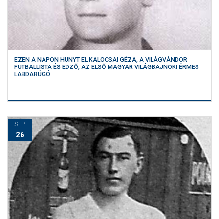
EZEN A NAPON HUNYT EL KALOCSAI GÉZA, A VILÁGVÁNDOR
FUTBALLISTA ÉS EDZŐ, AZ ELSŐ MAGYAR VILÁGBAJNOKI ÉRMES
LABDARÚGÓ
SEP
26