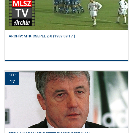
ARCHÍV: MTK-CSEPEL 2-0 (1989.09.17.)
SEP
17