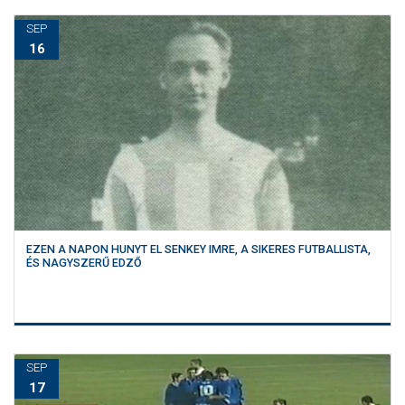
SEP
16
EZEN A NAPON HUNYT EL SENKEY IMRE, A SIKERES FUTBALLISTA,
ÉS NAGYSZERŰ EDZŐ
SEP
17