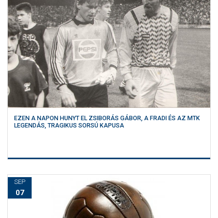
EZEN A NAPON HUNYT EL ZSIBORÁS GÁBOR, A FRADI ÉS AZ MTK
LEGENDÁS, TRAGIKUS SORSÚ KAPUSA
SEP
07