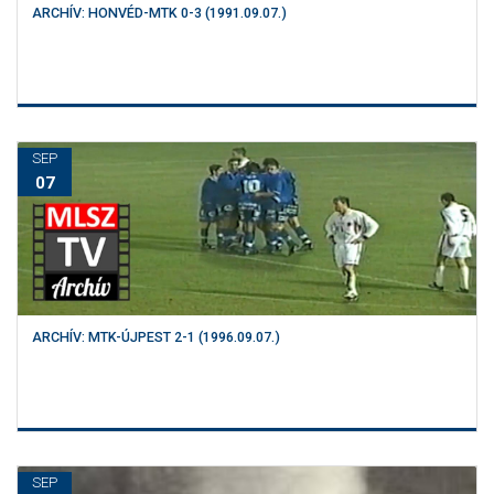
ARCHÍV: HONVÉD-MTK 0-3 (1991.09.07.)
SEP
07
ARCHÍV: MTK-ÚJPEST 2-1 (1996.09.07.)
SEP