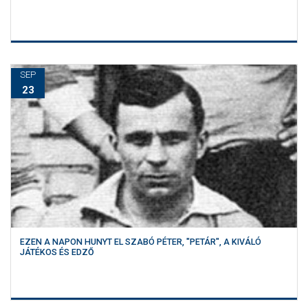
SEP
23
EZEN A NAPON HUNYT EL SZABÓ PÉTER, "PETÁR", A KIVÁLÓ
JÁTÉKOS ÉS EDZŐ