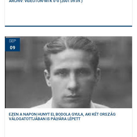
ARCHÍV: VIDEOTON-MTK 0-0 (2001.09.09.)
SEP
09
EZEN A NAPON HUNYT EL BODOLA GYULA, AKI KÉT ORSZÁG
VÁLOGATOTTJÁBAN IS PÁLYÁRA LÉPETT