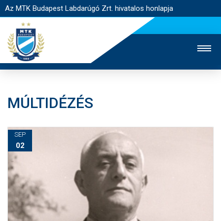
Az MTK Budapest Labdarúgó Zrt. hivatalos honlapja
MÚLTIDÉZÉS
MTK TV
UTÁNPÓTLÁS
NŐI SZAKÁG
JEGYÉRTÉKESÍTÉS
WEBSHOP
STADION
SEP
02
EGYESÜLET
KAPCSOLAT
NYITÓLAP
HÍREK
CSAPATOK