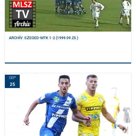
ARCHÍV: SZEGED-MTK 1-2 (1999.09.25.)
SEP
25