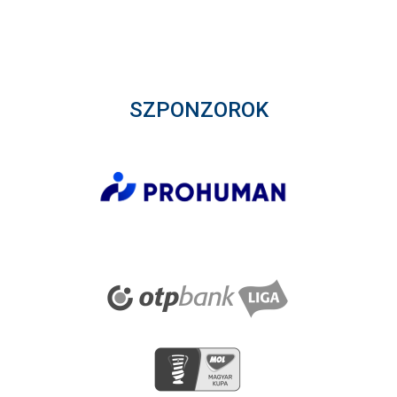
SZPONZOROK