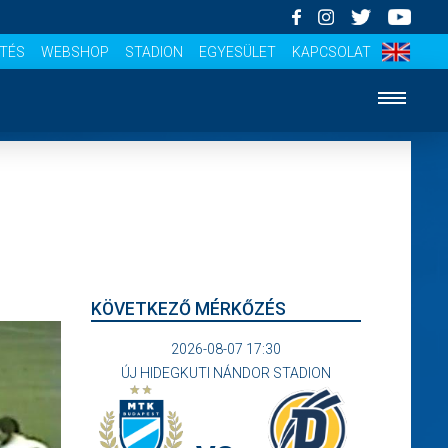
ÍTÉS
WEBSHOP
STADION
EGYESÜLET
KAPCSOLAT
KÖVETKEZŐ MÉRKŐZÉS
2026-08-07 17:30
ÚJ HIDEGKUTI NÁNDOR STADION