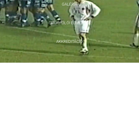
GALÉRIA
SZURKOLÓI ÉLMÉNYEK
AKKREDITÁCIÓ