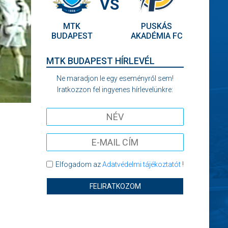
VS
MTK
PUSKÁS
BUDAPEST
AKADÉMIA FC
MTK BUDAPEST HÍRLEVÉL
Ne maradjon le egy eseményről sem!
Iratkozzon fel ingyenes hírlevelünkre:
Elfogadom az
Adatvédelmi tájékoztatót
!
FELIRATKOZOM