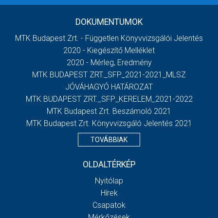
DOKUMENTUMOK
MTK Budapest Zrt. - Független Könyvvizsgálói Jelentés
2020 - Kiegészítő Melléklet
2020 - Mérleg, Eredmény
MTK BUDAPEST ZRT._SFP_2021-2021_MLSZ
JÓVÁHAGYÓ HATÁROZAT
MTK BUDAPEST ZRT._SFP_KERELEM_2021-2022
MTK Budapest Zrt. Beszámoló 2021
MTK Budapest Zrt. Könyvvizsgáló Jelentés 2021
TOVÁBBIAK
OLDALTÉRKÉP
Nyitólap
Hírek
Csapatok
Mérkőzések