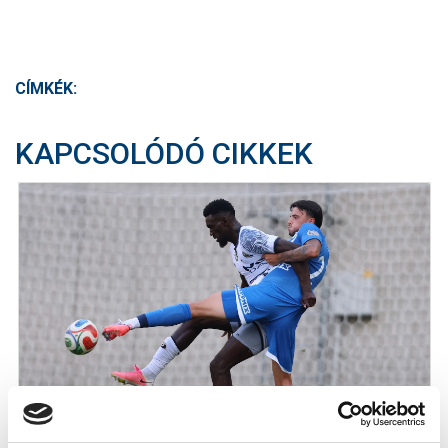
CÍMKÉK:
KAPCSOLÓDÓ CIKKEK
MTK BUDAPEST - PUSKÁS AKADÉMIA FC