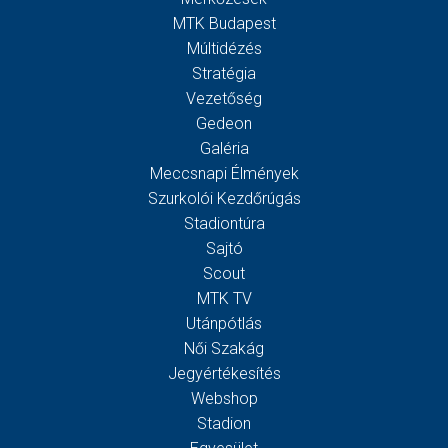
MTK Budapest
Múltidézés
Stratégia
Vezetőség
Gedeon
Galéria
Meccsnapi Élmények
Szurkolói Kezdőrúgás
Stadiontúra
Sajtó
Scout
MTK TV
Utánpótlás
Női Szakág
Jegyértékesítés
Webshop
Stadion