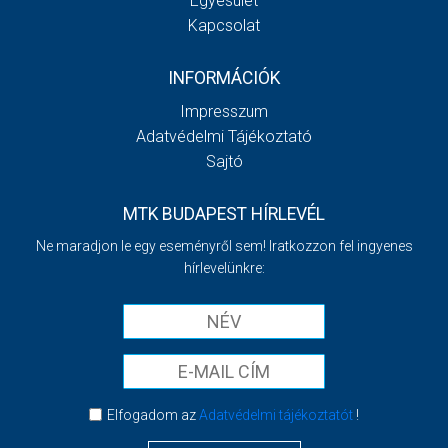
Egyesület
Kapcsolat
INFORMÁCIÓK
Impresszum
Adatvédelmi Tájékoztató
Sajtó
MTK BUDAPEST HÍRLEVÉL
Ne maradjon le egy eseményről sem! Iratkozzon fel ingyenes
hírlevelünkre:
Elfogadom az
Adatvédelmi tájékoztatót
!