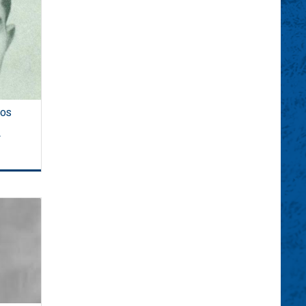
DOS
A