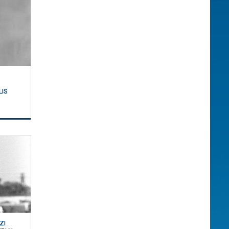
LIS
ZI