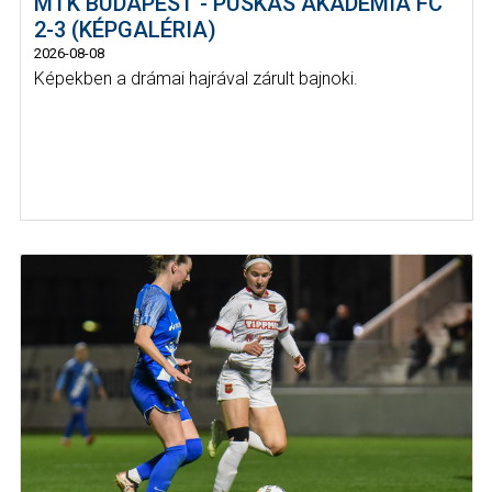
MTK BUDAPEST - PUSKÁS AKADÉMIA FC
2-3 (KÉPGALÉRIA)
2026-08-08
Képekben a drámai hajrával zárult bajnoki.