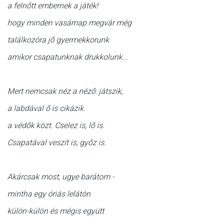
a felnőtt embernek a játék!
hogy minden vasárnap megvár még
találkozóra jő gyermekkorunk
amikor csapatunknak drukkolunk...
Mert nemcsak néz a néző: játszik,
a labdával ő is cikázik
a védők közt. Cselez is, lő is.
Csapatával veszít is, győz is.
Akárcsak most, ugye barátom -
mintha egy óriás lelátón
külön-külön és mégis együtt