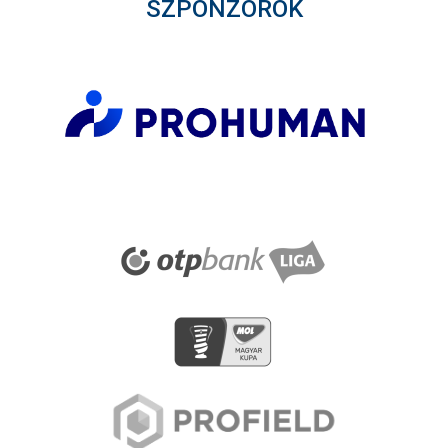
SZPONZOROK