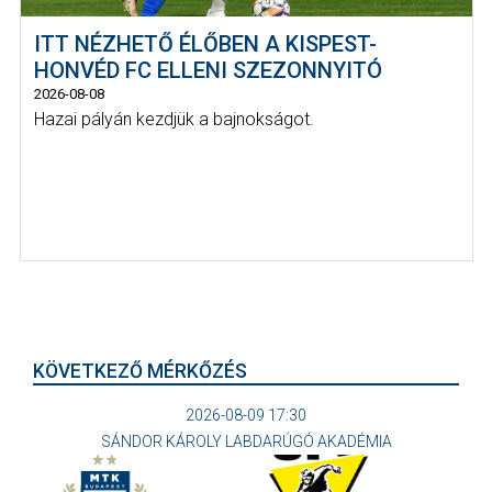
ITT NÉZHETŐ ÉLŐBEN A KISPEST-
HONVÉD FC ELLENI SZEZONNYITÓ
2026-08-08
Hazai pályán kezdjük a bajnokságot.
KÖVETKEZŐ MÉRKŐZÉS
2026-08-09 17:30
SÁNDOR KÁROLY LABDARÚGÓ AKADÉMIA