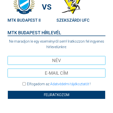
VS
MTK BUDAPEST II
SZEKSZÁRDI UFC
MTK BUDAPEST HÍRLEVÉL
Ne maradjon le egy eseményről sem! Iratkozzon fel ingyenes
hírlevelünkre:
Elfogadom az
Adatvédelmi tájékoztatót
!
FELIRATKOZOM