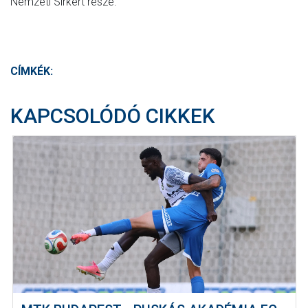
Nemzeti Sírkert része.
CÍMKÉK:
KAPCSOLÓDÓ CIKKEK