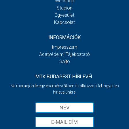
Webshop
Stadion
Egyesület
Kapcsolat
INFORMÁCIÓK
Impresszum
Adatvédelmi Tájékoztató
Sajtó
MTK BUDAPEST HÍRLEVÉL
Ne maradjon le egy eseményről sem! Iratkozzon fel ingyenes
hírlevelünkre: