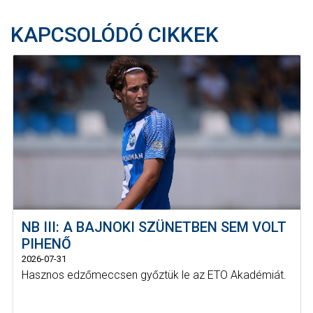
KAPCSOLÓDÓ CIKKEK
NB III: A BAJNOKI SZÜNETBEN SEM VOLT
PIHENŐ
2026-07-31
Hasznos edzőmeccsen győztük le az ETO Akadémiát.