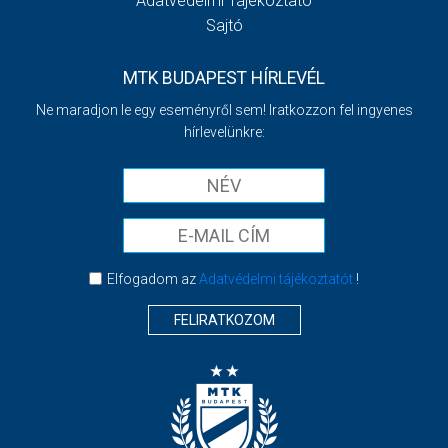
Adatvédelmi Tájékoztató
Sajtó
MTK BUDAPEST HÍRLEVÉL
Ne maradjon le egy eseményről sem! Iratkozzon fel ingyenes
hírlevelünkre:
Elfogadom az
Adatvédelmi tájékoztatót
!
FELIRATKOZOM