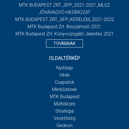
MTK BUDAPEST ZRT._SFP_2021-2021_MLSZ
JÓVÁHAGYÓ HATÁROZAT
MTK BUDAPEST ZRT._SFP_KERELEM_2021-2022
MTK Budapest Zrt. Beszámoló 2021
MTK Budapest Zrt. Könyvvizsgáló Jelentés 2021
TOVÁBBIAK
OLDALTÉRKÉP
Nyitólap
Hírek
Csapatok
Mérkőzések
MTK Budapest
Múltidézés
Stratégia
Vezetőség
Gedeon