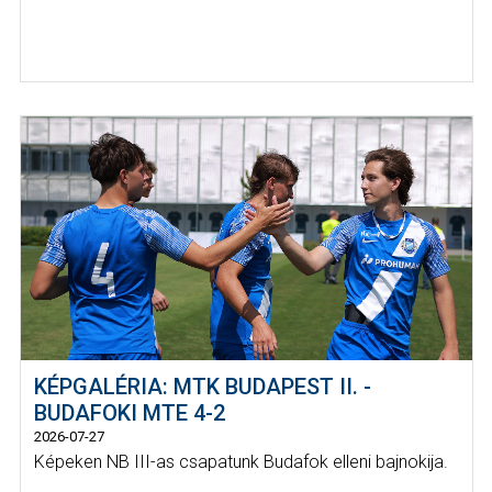
KÉPGALÉRIA: MTK BUDAPEST II. -
BUDAFOKI MTE 4-2
2026-07-27
Képeken NB III-as csapatunk Budafok elleni bajnokija.