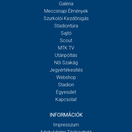
Galéria
Meccsnapi Élmények
Szurkolói Kezdőrúgás
Stadiontúra
Sajtó
Scout
MTK TV
Utánpótlás
Női Szakág
Jegyértékesítés
Webshop
Stadion
Egyesület
Kapcsolat
INFORMÁCIÓK
Impresszum