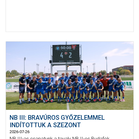
NB III: BRAVÚROS GYŐZELEMMEL
INDÍTOTTUK A SZEZONT
2026-07-26
NB III-as csapatunk a tavaly NB II-es Budafok