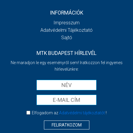
INFORMÁCIÓK
Impresszum
Adatvédelmi Tájékoztató
Sajtó
MTK BUDAPEST HÍRLEVÉL
Ne maradjon le egy eseményről sem! Iratkozzon fel ingyenes
hírlevelünkre:
Elfogadom az
Adatvédelmi tájékoztatót
!
FELIRATKOZOM