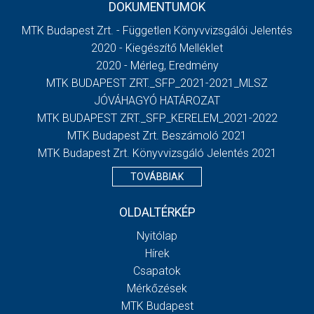
DOKUMENTUMOK
MTK Budapest Zrt. - Független Könyvvizsgálói Jelentés
2020 - Kiegészítő Melléklet
2020 - Mérleg, Eredmény
MTK BUDAPEST ZRT._SFP_2021-2021_MLSZ
JÓVÁHAGYÓ HATÁROZAT
MTK BUDAPEST ZRT._SFP_KERELEM_2021-2022
MTK Budapest Zrt. Beszámoló 2021
MTK Budapest Zrt. Könyvvizsgáló Jelentés 2021
TOVÁBBIAK
OLDALTÉRKÉP
Nyitólap
Hírek
Csapatok
Mérkőzések
MTK Budapest