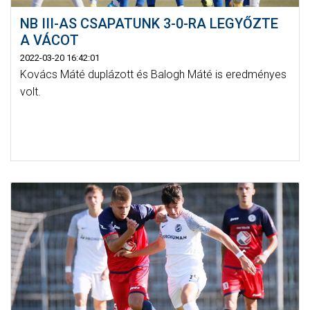
NB III-AS CSAPATUNK 3-0-RA LEGYŐZTE
A VÁCOT
2022-03-20 16:42:01
Kovács Máté duplázott és Balogh Máté is eredményes
volt.