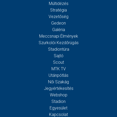
Múltidézés
Stratégia
Vezetőség
Gedeon
Galéria
Meccsnapi Élmények
Szurkolói Kezdőrúgás
Stadiontúra
Sajtó
Scout
MTK TV
Utánpótlás
Női Szakág
Jegyértékesítés
Webshop
Stadion
Egyesület
Kapcsolat