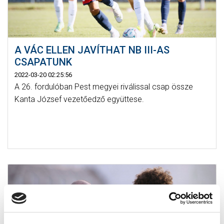
A VÁC ELLEN JAVÍTHAT NB III-AS
CSAPATUNK
2022-03-20 02:25:56
A 26. fordulóban Pest megyei riválissal csap össze
Kanta József vezetőedző együttese.