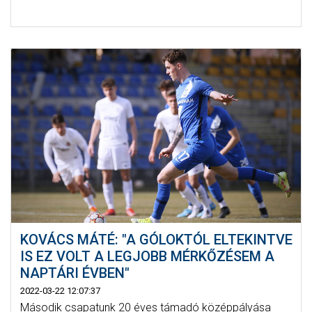
KOVÁCS MÁTÉ: "A GÓLOKTÓL ELTEKINTVE
IS EZ VOLT A LEGJOBB MÉRKŐZÉSEM A
NAPTÁRI ÉVBEN"
2022-03-22 12:07:37
Második csapatunk 20 éves támadó középpályása