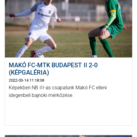
MAKÓ FC-MTK BUDAPEST II 2-0
(KÉPGALÉRIA)
2022-03-14 11:18:38
Képekben NB III-as csapatunk Makó FC elleni
idegenbeli bajnoki mérkőzése.