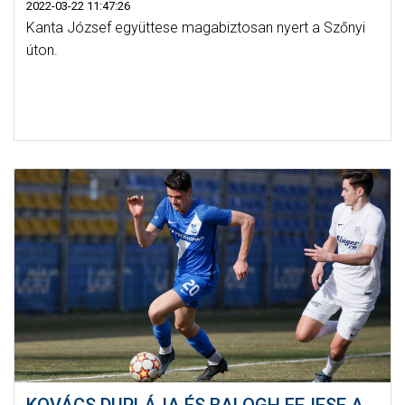
2022-03-22 11:47:26
Kanta József együttese magabiztosan nyert a Szőnyi
úton.
KOVÁCS DUPLÁJA ÉS BALOGH FEJESE A