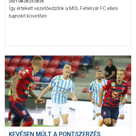
2021-08-28 23:28:26
Így értékelt vezetőedzőnk a MOL Fehérvár FC elleni
bajnokit követően.
KEVÉSEN MÚLT A PONTSZERZÉS