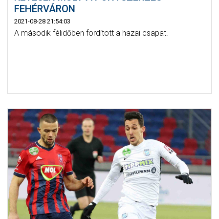
FEHÉRVÁRON
2021-08-28 21:54:03
A második félidőben fordított a hazai csapat.