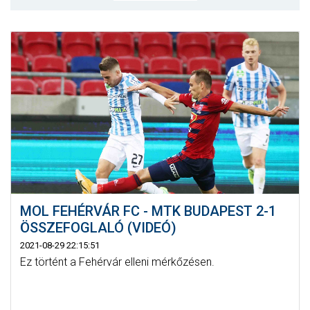
MÉRKŐZÉSEK
KLUB
GALÉRIA
SZURKOLÓI ÉLMÉNYEK
AKKREDITÁCIÓ
MOL FEHÉRVÁR FC - MTK BUDAPEST 2-1
ÖSSZEFOGLALÓ (VIDEÓ)
2021-08-29 22:15:51
Ez történt a Fehérvár elleni mérkőzésen.