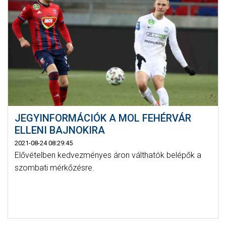
JEGYINFORMÁCIÓK A MOL FEHÉRVÁR
ELLENI BAJNOKIRA
2021-08-24 08:29:45
Elővételben kedvezményes áron válthatók belépők a
szombati mérkőzésre.