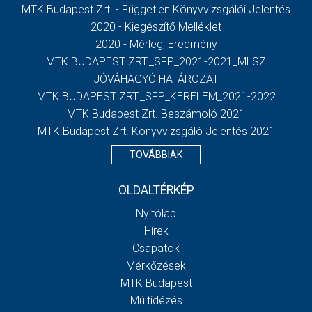
MTK Budapest Zrt. - Független Könyvvizsgálói Jelentés
2020 - Kiegészítő Melléklet
2020 - Mérleg, Eredmény
MTK BUDAPEST ZRT._SFP_2021-2021_MLSZ
JÓVÁHAGYÓ HATÁROZAT
MTK BUDAPEST ZRT._SFP_KERELEM_2021-2022
MTK Budapest Zrt. Beszámoló 2021
MTK Budapest Zrt. Könyvvizsgáló Jelentés 2021
TOVÁBBIAK
OLDALTÉRKÉP
Nyitólap
Hírek
Csapatok
Mérkőzések
MTK Budapest
Múltidézés