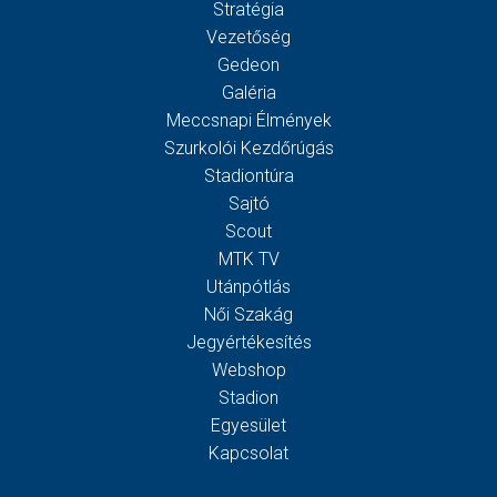
Stratégia
Vezetőség
Gedeon
Galéria
Meccsnapi Élmények
Szurkolói Kezdőrúgás
Stadiontúra
Sajtó
Scout
MTK TV
Utánpótlás
Női Szakág
Jegyértékesítés
Webshop
Stadion
Egyesület
Kapcsolat