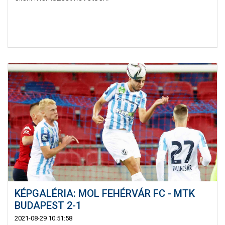
KÉPGALÉRIA: MOL FEHÉRVÁR FC - MTK
BUDAPEST 2-1
2021-08-29 10:51:58