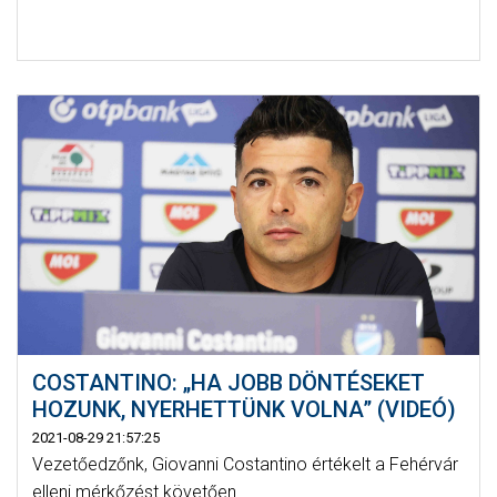
COSTANTINO: „HA JOBB DÖNTÉSEKET
HOZUNK, NYERHETTÜNK VOLNA” (VIDEÓ)
2021-08-29 21:57:25
Vezetőedzőnk, Giovanni Costantino értékelt a Fehérvár
elleni mérkőzést követően.