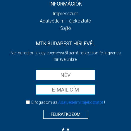
INFORMÁCIÓK
Impresszum
Adatvédelmi Tájékoztató
Sajtó
MTK BUDAPEST HÍRLEVÉL
Ne maradjon le egy eseményről sem! Iratkozzon fel ingyenes
hírlevelünkre:
Elfogadom az
Adatvédelmi tájékoztatót
!
FELIRATKOZOM