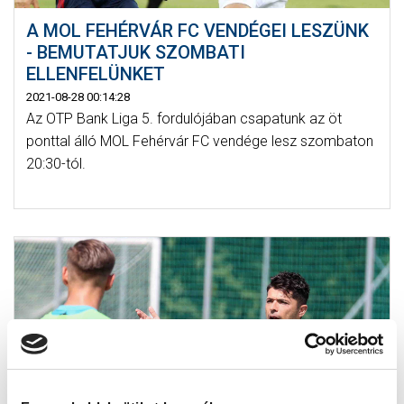
A MOL FEHÉRVÁR FC VENDÉGEI LESZÜNK
- BEMUTATJUK SZOMBATI
ELLENFELÜNKET
2021-08-28 00:14:28
Az OTP Bank Liga 5. fordulójában csapatunk az öt
ponttal álló MOL Fehérvár FC vendége lesz szombaton
20:30-tól.