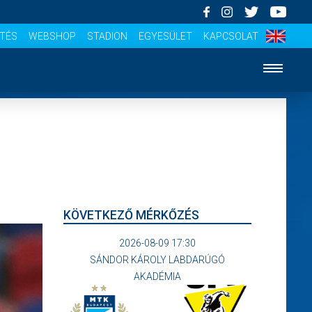
ÍTÉS
WEBSHOP
STADION
EGYESÜLET
KAPCSOLAT
KÖVETKEZŐ MÉRKŐZÉS
2026-08-09 17:30
SÁNDOR KÁROLY LABDARÚGÓ
AKADÉMIA