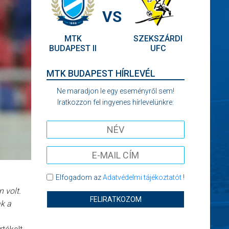
VS
MTK
SZEKSZÁRDI
BUDAPEST II
UFC
MTK BUDAPEST HÍRLEVÉL
Ne maradjon le egy eseményről sem!
Iratkozzon fel ingyenes hírlevelünkre:
Elfogadom az
Adatvédelmi tájékoztatót
!
 volt.
FELIRATKOZOM
ak a