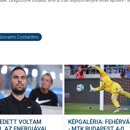
k. Dolgozunk tovább, erre a mai teljesítményre lehet építeni
- é
Giovanni Costantino
GEDETT VOLTAM
KÉPGALÉRIA: FEHÉRVÁ
L AZ ENERGIÁVAL,
- MTK BUDAPEST 4-0