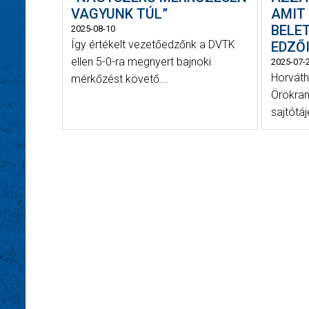
VAGYUNK TÚL”
AMIT
BELET
2025-08-10
Így értékelt vezetőedzőnk a DVTK
EDZŐI
ellen 5-0-ra megnyert bajnoki
2025-07-
Horváth
mérkőzést követő...
Örökra
sajtótá