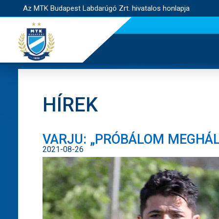
Az MTK Budapest Labdarúgó Zrt. hivatalos honlapja
HÍREK
VARJU: „PRÓBÁLOM MEGHÁLÁ
2021-08-26