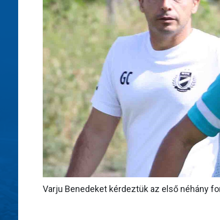
Varju Benedeket kérdeztük az első néhány ford