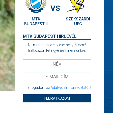
VS
MTK
SZEKSZÁRDI
BUDAPEST II
UFC
MTK BUDAPEST HÍRLEVÉL
Ne maradjon le egy eseményről sem!
Iratkozzon fel ingyenes hírlevelünkre:
Elfogadom az
Adatvédelmi tájékoztatót
!
FELIRATKOZOM