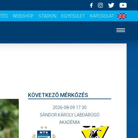
ÍTÉS
WEBSHOP
STADION
EGYESÜLET
KAPCSOLAT
KÖVETKEZŐ MÉRKŐZÉS
2026-08-09 17:30
SÁNDOR KÁROLY LABDARÚGÓ
AKADÉMIA