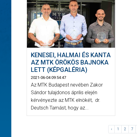
KENESEI, HALMAI ÉS KANTA
AZ MTK ÖRÖKÖS BAJNOKA
LETT (KÉPGALÉRIA)
2021-06-04 09:54:47
Az MTK Budapest nevében Zakor
Sándor tulajdonos április elején
kérvényezte az MTK elnökét, dr.
Deutsch Tamást, hogy az...
‹
1
2
7