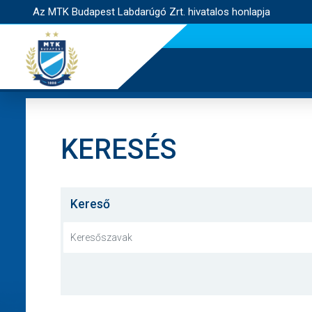
Az MTK Budapest Labdarúgó Zrt. hivatalos honlapja
KERESÉS
Kereső