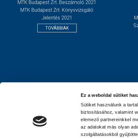
MTK Budapest Zrt. Beszámoló 2021
MTK Budapest Zrt. Könyvvizsgáló
Jelentés 2021
M
S
TOVÁBBIAK
Ez a weboldal sütiket has
Sütiket használunk a tart
biztosításához, valamint 
elemező partnereinkkel me
az adatokat más olyan ad
szolgáltatásokból gyűjtött