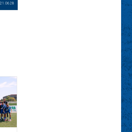
21.06.28