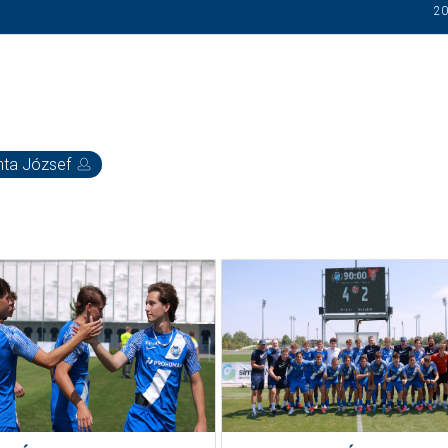
20
nta József