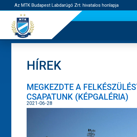
Az MTK Budapest Labdarúgó Zrt. hivatalos honlapja
HÍREK
MEGKEZDTE A FELKÉSZÜLÉS
CSAPATUNK (KÉPGALÉRIA)
2021-06-28