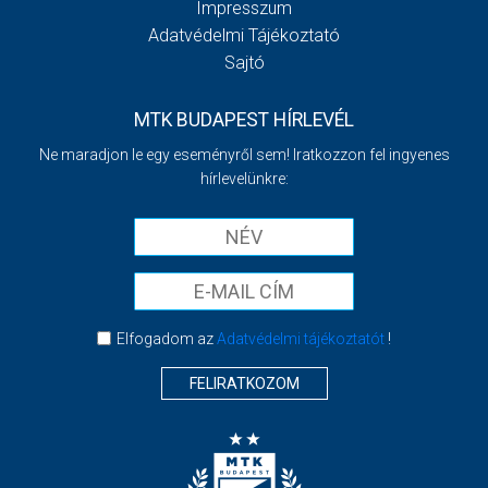
Impresszum
Adatvédelmi Tájékoztató
Sajtó
MTK BUDAPEST HÍRLEVÉL
Ne maradjon le egy eseményről sem! Iratkozzon fel ingyenes
hírlevelünkre:
Elfogadom az
Adatvédelmi tájékoztatót
!
FELIRATKOZOM