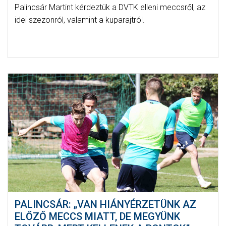
Palincsár Martint kérdeztük a DVTK elleni meccsről, az
idei szezonról, valamint a kuparajtról.
PALINCSÁR: „VAN HIÁNYÉRZETÜNK AZ
ELŐZŐ MECCS MIATT, DE MEGYÜNK