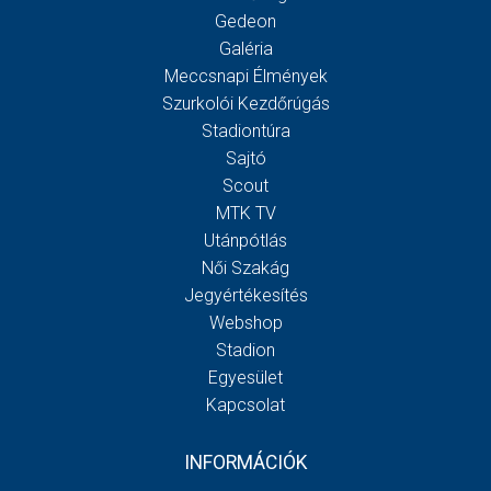
Gedeon
Galéria
Meccsnapi Élmények
Szurkolói Kezdőrúgás
Stadiontúra
Sajtó
Scout
MTK TV
Utánpótlás
Női Szakág
Jegyértékesítés
Webshop
Stadion
Egyesület
Kapcsolat
INFORMÁCIÓK