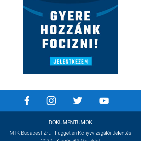
DOKUMENTUMOK
MTK Budapest Zrt. - Független Könyvvizsgálói Jelentés
2020 - Kiegészítő Melléklet