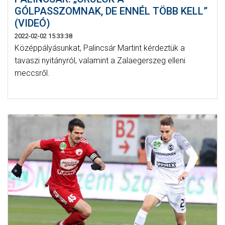
GÓLPASSZOMNAK, DE ENNÉL TÖBB KELL”
(VIDEÓ)
2022-02-02 15:33:38
Középpályásunkat, Palincsár Martint kérdeztük a
tavaszi nyitányról, valamint a Zalaegerszeg elleni
meccsről.