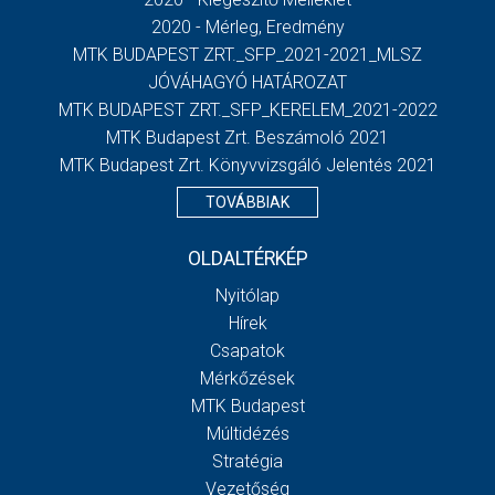
2020 - Mérleg, Eredmény
MTK BUDAPEST ZRT._SFP_2021-2021_MLSZ
JÓVÁHAGYÓ HATÁROZAT
MTK BUDAPEST ZRT._SFP_KERELEM_2021-2022
MTK Budapest Zrt. Beszámoló 2021
MTK Budapest Zrt. Könyvvizsgáló Jelentés 2021
TOVÁBBIAK
OLDALTÉRKÉP
Nyitólap
Hírek
Csapatok
Mérkőzések
MTK Budapest
Múltidézés
Stratégia
Vezetőség