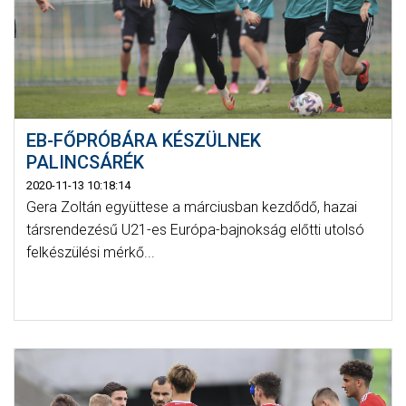
EB-FŐPRÓBÁRA KÉSZÜLNEK
PALINCSÁRÉK
2020-11-13 10:18:14
Gera Zoltán együttese a márciusban kezdődő, hazai
társrendezésű U21-es Európa-bajnokság előtti utolsó
felkészülési mérkő...