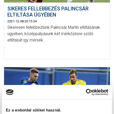
SIKERES FELLEBBEZÉS PALINCSÁR
ELTILTÁSA ÜGYÉBEN
2021-12-08 20:15:54
Sikeresen fellebbeztünk Palincsár Martin eltiltásának
ügyében, középpályásunk két mérkőzésre szóló
eltiltását így mérsék...
Ez a weboldal sütiket használ.