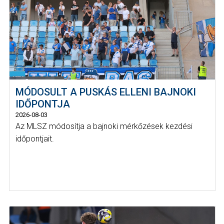
MÓDOSULT A PUSKÁS ELLENI BAJNOKI
IDŐPONTJA
2026-08-03
Az MLSZ módosítja a bajnoki mérkőzések kezdési
időpontjait.