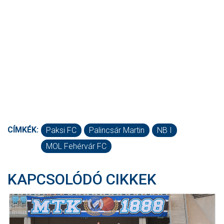
CÍMKÉK:
Paksi FC
Palincsár Martin
NB I
MOL Fehérvár FC
KAPCSOLÓDÓ CIKKEK