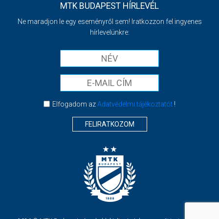
MTK BUDAPEST HÍRLEVÉL
Ne maradjon le egy eseményről sem! Iratkozzon fel ingyenes
hírlevelünkre:
Elfogadom az
Adatvédelmi tájékoztatót
!
FELIRATKOZOM