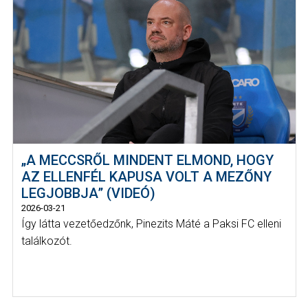
„A MECCSRŐL MINDENT ELMOND, HOGY
AZ ELLENFÉL KAPUSA VOLT A MEZŐNY
LEGJOBBJA” (VIDEÓ)
2026-03-21
Így látta vezetőedzőnk, Pinezits Máté a Paksi FC elleni
találkozót.