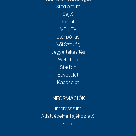
Stadiontúra
Sajtó
Scout
MTK TV
Utánpótlás
Női Szakág
Jegyértékesítés
Webshop
Stadion
Egyesület
Kapcsolat
INFORMÁCIÓK
Impresszum
Adatvédelmi Tájékoztató
Sajtó