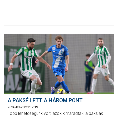
A PAKSÉ LETT A HÁROM PONT
2026-03-20 21:37:19
Több lehetőségünk volt, azok kimaradtak, a paksiak