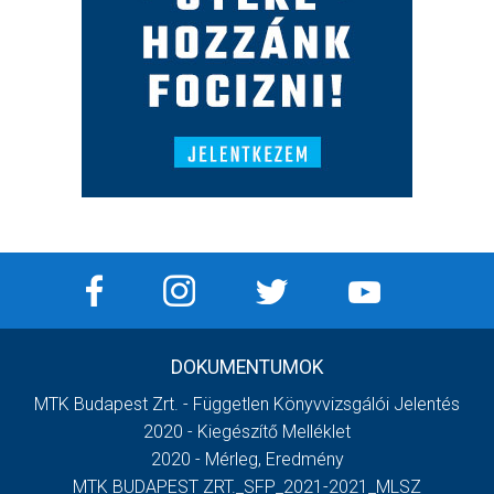
DOKUMENTUMOK
MTK Budapest Zrt. - Független Könyvvizsgálói Jelentés
2020 - Kiegészítő Melléklet
2020 - Mérleg, Eredmény
MTK BUDAPEST ZRT._SFP_2021-2021_MLSZ