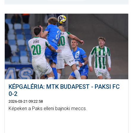
MÉRKŐZÉSEK
KLUB
GALÉRIA
SZURKOLÓI ÉLMÉNYEK
AKKREDITÁCIÓ
KÉPGALÉRIA: MTK BUDAPEST - PAKSI FC
0-2
2026-03-21 09:22:58
Képeken a Paks elleni bajnoki meccs.