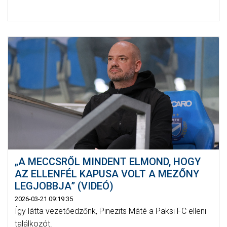
„A MECCSRŐL MINDENT ELMOND, HOGY
AZ ELLENFÉL KAPUSA VOLT A MEZŐNY
LEGJOBBJA” (VIDEÓ)
2026-03-21 09:19:35
Így látta vezetőedzőnk, Pinezits Máté a Paksi FC elleni
találkozót.