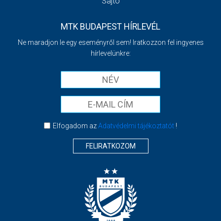
Sajtó
MTK BUDAPEST HÍRLEVÉL
Ne maradjon le egy eseményről sem! Iratkozzon fel ingyenes
hírlevelünkre:
Elfogadom az
Adatvédelmi tájékoztatót
!
FELIRATKOZOM