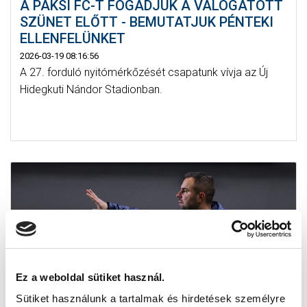
A PAKSI FC-T FOGADJUK A VÁLOGATOTT
SZÜNET ELŐTT - BEMUTATJUK PÉNTEKI
ELLENFELÜNKET
2026-03-19 08:16:56
A 27. forduló nyitómérkőzését csapatunk vívja az Új
Hidegkuti Nándor Stadionban.
Ez a weboldal sütiket használ.
Sütiket használunk a tartalmak és hirdetések személyre