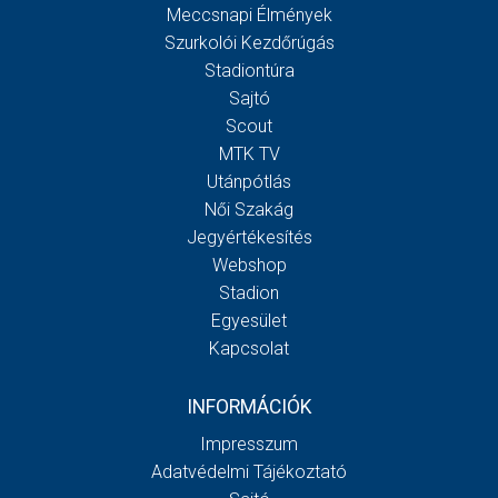
Meccsnapi Élmények
Szurkolói Kezdőrúgás
Stadiontúra
Sajtó
Scout
MTK TV
Utánpótlás
Női Szakág
Jegyértékesítés
Webshop
Stadion
Egyesület
Kapcsolat
INFORMÁCIÓK
Impresszum
Adatvédelmi Tájékoztató