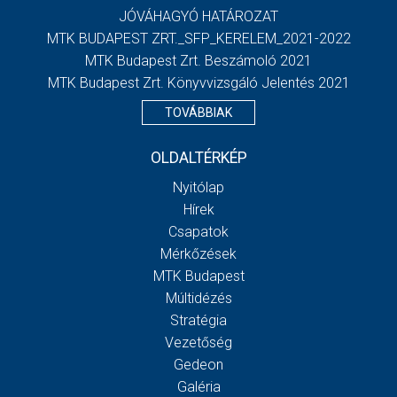
JÓVÁHAGYÓ HATÁROZAT
MTK BUDAPEST ZRT._SFP_KERELEM_2021-2022
MTK Budapest Zrt. Beszámoló 2021
MTK Budapest Zrt. Könyvvizsgáló Jelentés 2021
TOVÁBBIAK
OLDALTÉRKÉP
Nyitólap
Hírek
Csapatok
Mérkőzések
MTK Budapest
Múltidézés
Stratégia
Vezetőség
Gedeon
Galéria