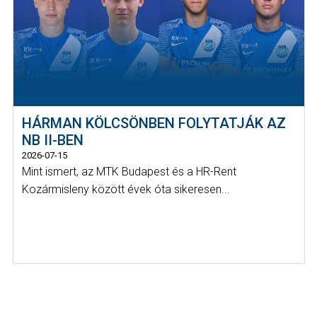
HÁRMAN KÖLCSÖNBEN FOLYTATJÁK AZ
NB II-BEN
2026-07-15
Mint ismert, az MTK Budapest és a HR-Rent
Kozármisleny között évek óta sikeresen...