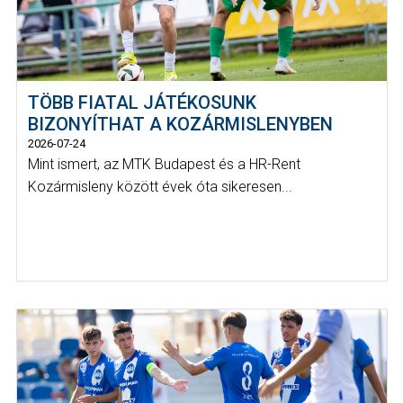
TÖBB FIATAL JÁTÉKOSUNK
BIZONYÍTHAT A KOZÁRMISLENYBEN
2026-07-24
Mint ismert, az MTK Budapest és a HR-Rent
Kozármisleny között évek óta sikeresen...