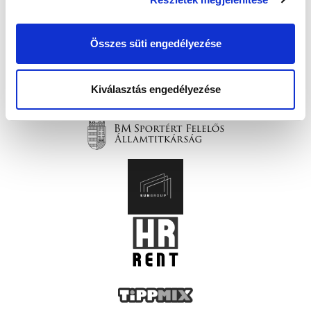
Összes süti engedélyezése
Kiválasztás engedélyezése