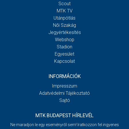
Scout
MTK TV
Utánpótlás
Női Szakág
Jegyértékesítés
Webshop
Stadion
Egyesület
Kapcsolat
INFORMÁCIÓK
Impresszum
Adatvédelmi Tájékoztató
Sajtó
MTK BUDAPEST HÍRLEVÉL
Ne maradjon le egy eseményről sem! Iratkozzon fel ingyenes