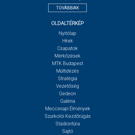
TOVÁBBIAK
OLDALTÉRKÉP
Nyitólap
Hírek
Csapatok
Mérkőzések
MTK Budapest
Múltidézés
Stratégia
Vezetőség
Gedeon
Galéria
Meccsnapi Élmények
Szurkolói Kezdőrúgás
Stadiontúra
Sajtó