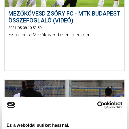
MEZŐKÖVESD ZSÓRY FC - MTK BUDAPEST
ÖSSZEFOGLALÓ (VIDEÓ)
2021-05-08 10:53:59
Ez történt a Mezőkövesd elleni meccsen.
Ez a weboldal sütiket használ.