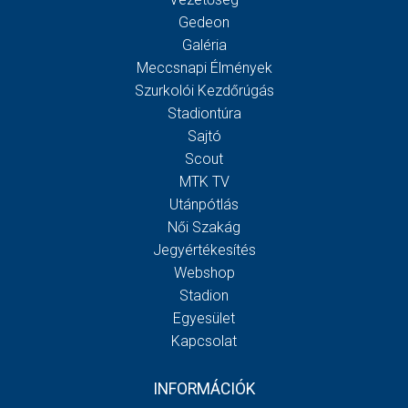
Gedeon
Galéria
Meccsnapi Élmények
Szurkolói Kezdőrúgás
Stadiontúra
Sajtó
Scout
MTK TV
Utánpótlás
Női Szakág
Jegyértékesítés
Webshop
Stadion
Egyesület
Kapcsolat
INFORMÁCIÓK