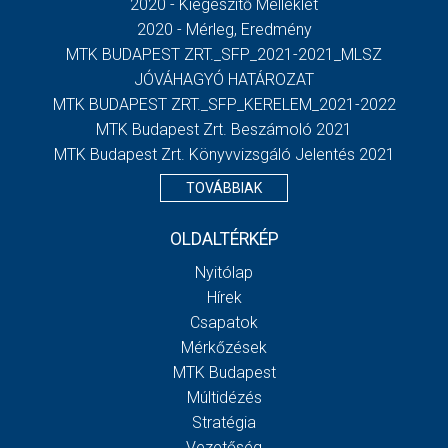
2020 - Kiegészítő Melléklet
2020 - Mérleg, Eredmény
MTK BUDAPEST ZRT._SFP_2021-2021_MLSZ
JÓVÁHAGYÓ HATÁROZAT
MTK BUDAPEST ZRT._SFP_KERELEM_2021-2022
MTK Budapest Zrt. Beszámoló 2021
MTK Budapest Zrt. Könyvvizsgáló Jelentés 2021
TOVÁBBIAK
OLDALTÉRKÉP
Nyitólap
Hírek
Csapatok
Mérkőzések
MTK Budapest
Múltidézés
Stratégia
Vezetőség