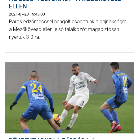
ELLEN
2021-07-23 19:45:00
Páros edzőmeccsel hangolt csapatunk a bajnokságra,
a Mezőkövesd elleni első találkozót magabiztosan
nyertük 3-0-ra.