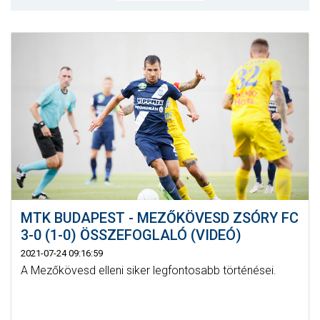
MÉRKŐZÉSEK
KLUB
GALÉRIA
SZURKOLÓI ÉLMÉNYEK
AKKREDITÁCIÓ
MTK BUDAPEST - MEZŐKÖVESD ZSÓRY FC
3-0 (1-0) ÖSSZEFOGLALÓ (VIDEÓ)
2021-07-24 09:16:59
A Mezőkövesd elleni siker legfontosabb történései.