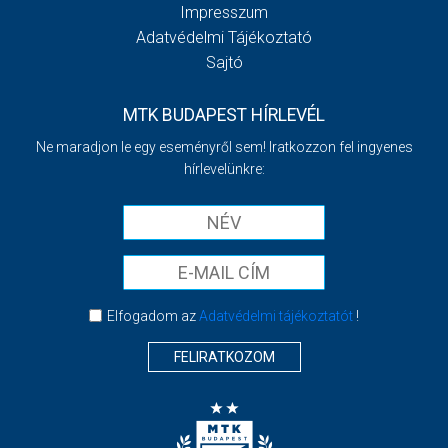
Impresszum
Adatvédelmi Tájékoztató
Sajtó
MTK BUDAPEST HÍRLEVÉL
Ne maradjon le egy eseményről sem! Iratkozzon fel ingyenes
hírlevelünkre:
Elfogadom az
Adatvédelmi tájékoztatót
!
FELIRATKOZOM