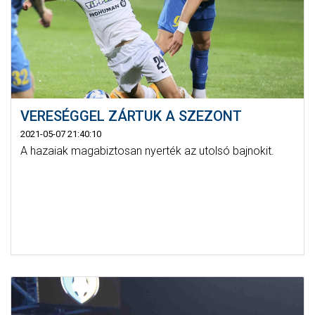
VERESÉGGEL ZÁRTUK A SZEZONT
2021-05-07 21:40:10
A hazaiak magabiztosan nyerték az utolsó bajnokit.