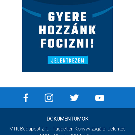
DOKUMENTUMOK
MTK Budapest Zrt. - Független Könyvvizsgálói Jelentés