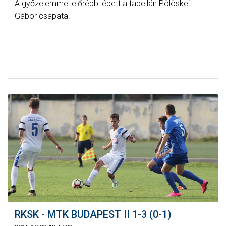
A győzelemmel előrébb lépett a tabellán Pölöskei
Gábor csapata.
RKSK - MTK BUDAPEST II 1-3 (0-1)