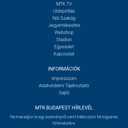
MTK TV
Utánpótlás
Női Szakág
Jegyértékesítés
Webshop
Stadion
Egyesület
Kapcsolat
INFORMÁCIÓK
Impresszum
Adatvédelmi Tájékoztató
Sajtó
MTK BUDAPEST HÍRLEVÉL
Ne maradjon le egy eseményről sem! Iratkozzon fel ingyenes
hírlevelünkre: