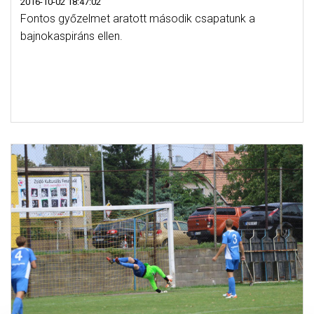
2016-10-02 18:47:02
Fontos győzelmet aratott második csapatunk a
bajnokaspiráns ellen.