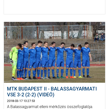
MTK BUDAPEST II - BALASSAGYARMATI
VSE 3-2 (2-2) (VIDEÓ)
2018-03-17 13:27:53
A Balassagyarmat elleni mérkőzés összefoglalója.