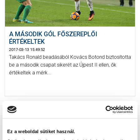
A MÁSODIK GÓL FŐSZEREPLŐI
ÉRTÉKELTEK
2017-03-13 15:49:52
Takács Ronald beadásából Kovács Botond biztosította
be a második csapat sikerét az Újpest II ellen, ők
értékeltek a mérk...
Ez a weboldal sütiket használ.