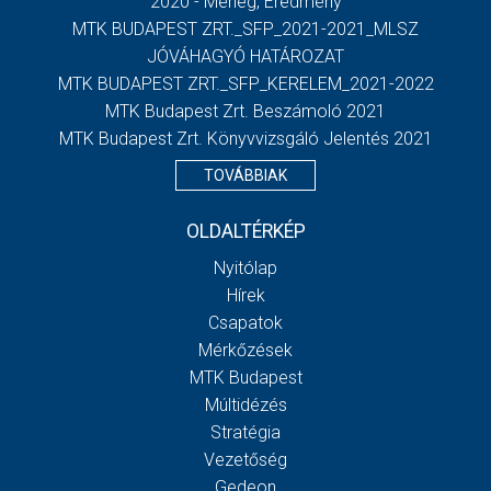
2020 - Mérleg, Eredmény
MTK BUDAPEST ZRT._SFP_2021-2021_MLSZ
JÓVÁHAGYÓ HATÁROZAT
MTK BUDAPEST ZRT._SFP_KERELEM_2021-2022
MTK Budapest Zrt. Beszámoló 2021
MTK Budapest Zrt. Könyvvizsgáló Jelentés 2021
TOVÁBBIAK
OLDALTÉRKÉP
Nyitólap
Hírek
Csapatok
Mérkőzések
MTK Budapest
Múltidézés
Stratégia
Vezetőség
Gedeon