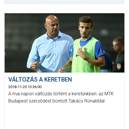
MÉRKŐZÉSEK
KLUB
GALÉRIA
SZURKOLÓI ÉLMÉNYEK
AKKREDITÁCIÓ
VÁLTOZÁS A KERETBEN
2018-11-20 13:36:00
A mai napon változás történt a keretünkben: az MTK
Budapest szerződést bontott Takács Ronalddal.