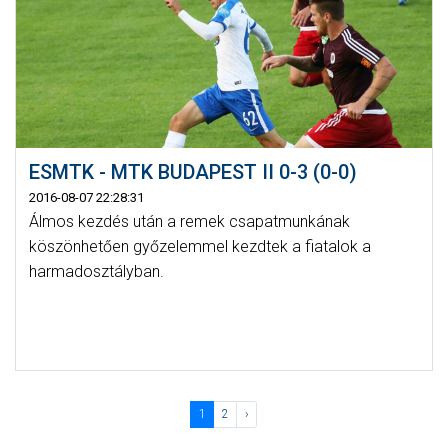
ESMTK - MTK BUDAPEST II 0-3 (0-0)
2016-08-07 22:28:31
Álmos kezdés után a remek csapatmunkának
köszönhetően győzelemmel kezdtek a fiatalok a
harmadosztályban.
1
2
›