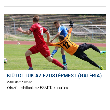
KIÜTÖTTÜK AZ EZÜSTÉRMEST (GALÉRIA)
2018-05-27 16:07:10
Ötször találtunk az ESMTK kapujába.