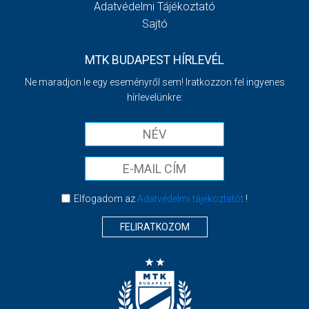
Adatvédelmi Tájékoztató
Sajtó
MTK BUDAPEST HÍRLEVÉL
Ne maradjon le egy eseményről sem! Iratkozzon fel ingyenes
hírlevelünkre:
Elfogadom az
Adatvédelmi tájékoztatót
!
FELIRATKOZOM