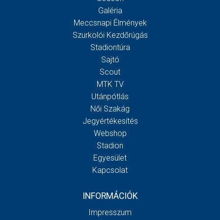
Galéria
Meccsnapi Élmények
Szurkolói Kezdőrúgás
Stadiontúra
Sajtó
Scout
MTK TV
Utánpótlás
Női Szakág
Jegyértékesítés
Webshop
Stadion
Egyesület
Kapcsolat
INFORMÁCIÓK
Impresszum