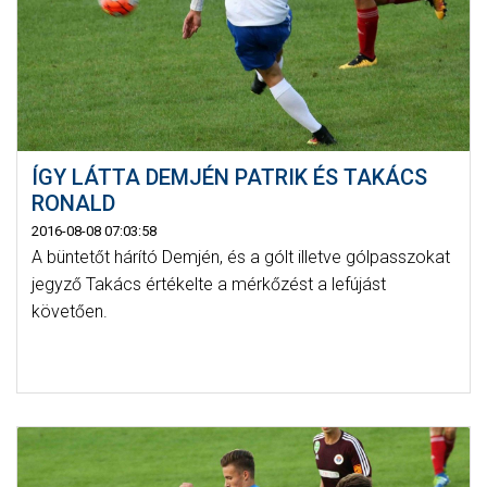
ÍGY LÁTTA DEMJÉN PATRIK ÉS TAKÁCS
RONALD
2016-08-08 07:03:58
A büntetőt hárító Demjén, és a gólt illetve gólpasszokat
jegyző Takács értékelte a mérkőzést a lefújást
követően.