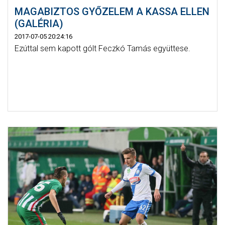
MAGABIZTOS GYŐZELEM A KASSA ELLEN
(GALÉRIA)
2017-07-05 20:24:16
Ezúttal sem kapott gólt Feczkó Tamás együttese.