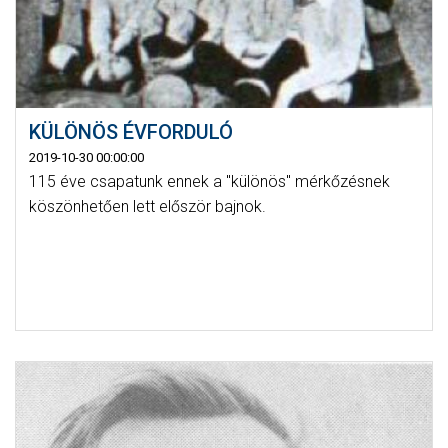
KÜLÖNÖS ÉVFORDULÓ
2019-10-30 00:00:00
115 éve csapatunk ennek a "különös" mérkőzésnek
köszönhetően lett először bajnok.