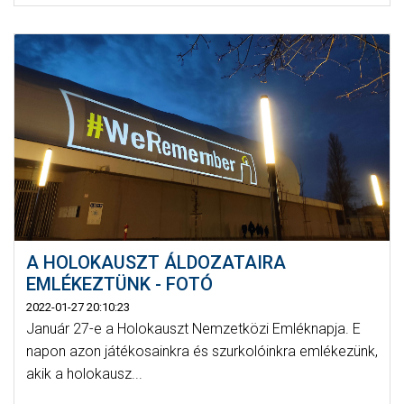
A HOLOKAUSZT ÁLDOZATAIRA
EMLÉKEZTÜNK - FOTÓ
2022-01-27 20:10:23
Január 27-e a Holokauszt Nemzetközi Emléknapja. E
napon azon játékosainkra és szurkolóinkra emlékezünk,
akik a holokausz...