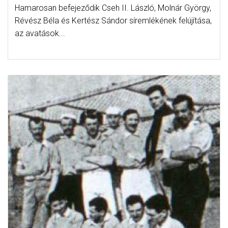
Hamarosan befejeződik Cseh II. László, Molnár György,
Révész Béla és Kertész Sándor síremlékének felújítása,
az avatások...