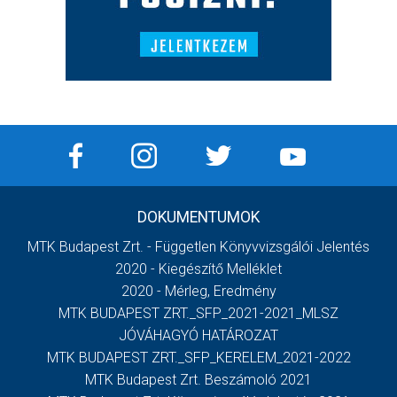
DOKUMENTUMOK
MTK Budapest Zrt. - Független Könyvvizsgálói Jelentés
2020 - Kiegészítő Melléklet
2020 - Mérleg, Eredmény
MTK BUDAPEST ZRT._SFP_2021-2021_MLSZ
JÓVÁHAGYÓ HATÁROZAT
MTK BUDAPEST ZRT._SFP_KERELEM_2021-2022
MTK Budapest Zrt. Beszámoló 2021