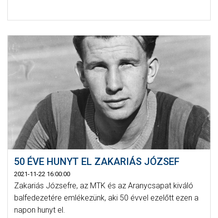
50 ÉVE HUNYT EL ZAKARIÁS JÓZSEF
2021-11-22 16:00:00
Zakariás Józsefre, az MTK és az Aranycsapat kiváló
balfedezetére emlékezünk, aki 50 évvel ezelőtt ezen a
napon hunyt el.