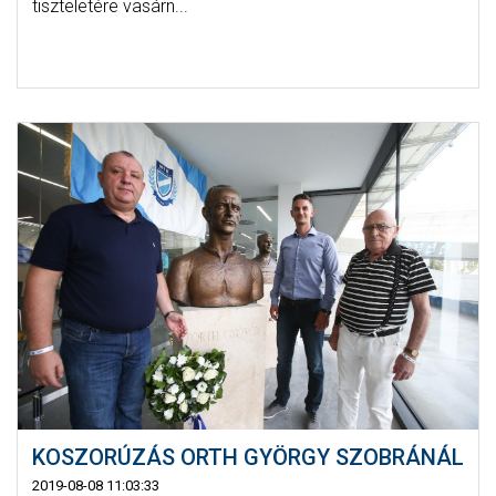
tiszteletére vasárn...
KOSZORÚZÁS ORTH GYÖRGY SZOBRÁNÁL
2019-08-08 11:03:33