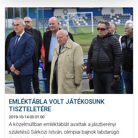
EMLÉKTÁBLA VOLT JÁTÉKOSUNK
TISZTELETÉRE
2019-10-14 03:01:00
A közelmúltban emléktáblát avattak a jászberényi
születésű Sárközi István, olimpiai bajnok labdarúgó