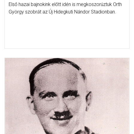
Első hazai bajnokink előtt idén is megkoszorúztuk Orth
György szobrát az Új Hidegkuti Nándor Stadionban.