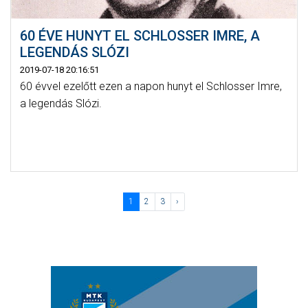
60 ÉVE HUNYT EL SCHLOSSER IMRE, A
LEGENDÁS SLÓZI
2019-07-18 20:16:51
60 évvel ezelőtt ezen a napon hunyt el Schlosser Imre,
a legendás Slózi.
1
2
3
›