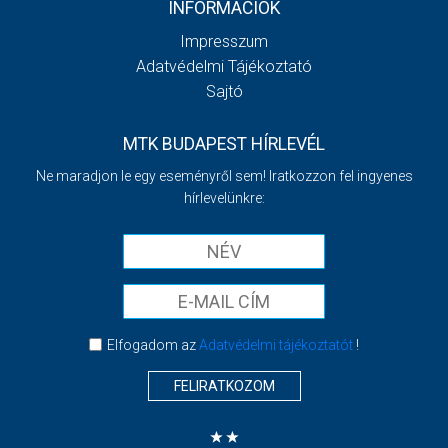
INFORMÁCIÓK
Impresszum
Adatvédelmi Tájékoztató
Sajtó
MTK BUDAPEST HÍRLEVÉL
Ne maradjon le egy eseményről sem! Iratkozzon fel ingyenes
hírlevelünkre:
Elfogadom az
Adatvédelmi tájékoztatót
!
FELIRATKOZOM