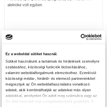
alelnöke volt egyben.
Ez a weboldal sütiket használ.
Sütiket használunk a tartalmak és hirdetések személyre
szabásához, közösségi funkciók biztosításához,
valamint weboldalforgalmunk elemzéséhez. Ezenkívül
közösségi média-, hirdető- és elemező partnereinkkel
megosztjuk az Ön weboldalhasználatra vonatkozó
adatait, akik kombinálhatják az adatokat más olyan
adatokkal, amelyeket Ön adott meg számukra vagy az
A HOLOKAUSZT ÁLDOZATAIRA
Ön által használt más szolgáltatásokból gyűjtöttek. A
EMLÉKEZTÜNK - FOTÓ