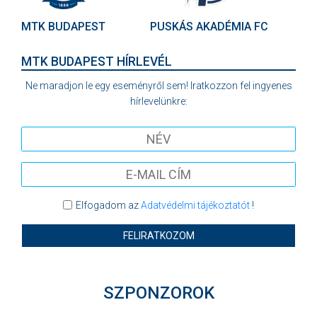
MTK BUDAPEST
PUSKÁS AKADÉMIA FC
MTK BUDAPEST HÍRLEVÉL
Ne maradjon le egy eseményről sem! Iratkozzon fel ingyenes
hírlevelünkre:
Elfogadom az
Adatvédelmi tájékoztatót
!
FELIRATKOZOM
SZPONZOROK