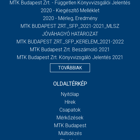
MTK Budapest Zrt. - Független Könyvvizsgálói Jelentés
2020 - Kiegészítő Melléklet
2020 - Mérleg, Eredmény
MTK BUDAPEST ZRT._SFP_2021-2021_MLSZ
JÓVÁHAGYÓ HATÁROZAT
MTK BUDAPEST ZRT._SFP_KERELEM_2021-2022
MTK Budapest Zrt. Beszámoló 2021
MTK Budapest Zrt. Könyvvizsgáló Jelentés 2021
TOVÁBBIAK
OLDALTÉRKÉP
Nyitólap
Hírek
Csapatok
Mérkőzések
MTK Budapest
Múltidézés