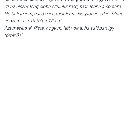
ez az elszántság előbb születik meg, más lenne a sorsom.
Ha befejezem, edző szeretnék lenni. Nagyon jó edző. Most
végzem az oktatóit a TF-en.”
Azt meséld el, Pista, hogy mi lett volna, ha valóban így
történik!?