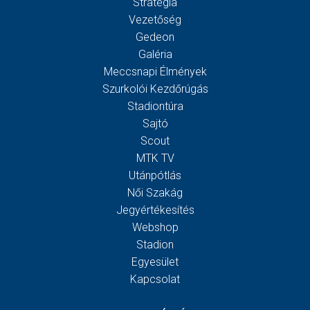
Stratégia
Vezetőség
Gedeon
Galéria
Meccsnapi Élmények
Szurkolói Kezdőrúgás
Stadiontúra
Sajtó
Scout
MTK TV
Utánpótlás
Női Szakág
Jegyértékesítés
Webshop
Stadion
Egyesület
Kapcsolat