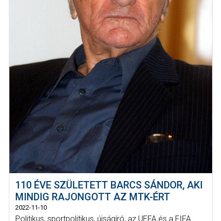
110 ÉVE SZÜLETETT BARCS SÁNDOR, AKI
MINDIG RAJONGOTT AZ MTK-ÉRT
2022-11-10
Politikus, sportpolitikus, újságíró, az UEFA és a FIFA