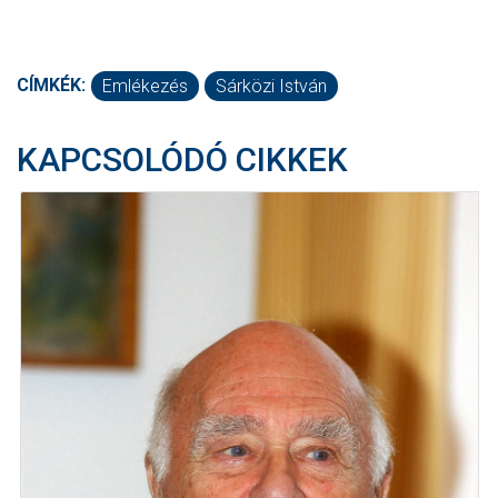
CÍMKÉK:
Emlékezés
Sárközi István
KAPCSOLÓDÓ CIKKEK