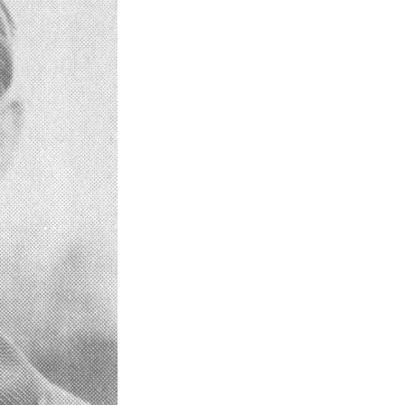
GALÉRIA
SZURKOLÓI ÉLMÉNYEK
AKKREDITÁCIÓ