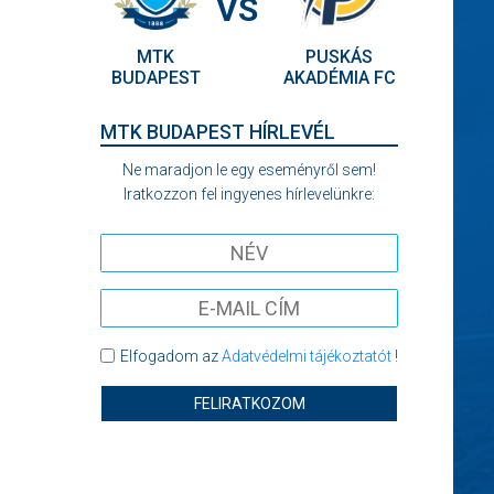
VS
MTK
PUSKÁS
BUDAPEST
AKADÉMIA FC
MTK BUDAPEST HÍRLEVÉL
Ne maradjon le egy eseményről sem!
Iratkozzon fel ingyenes hírlevelünkre:
Elfogadom az
Adatvédelmi tájékoztatót
!
FELIRATKOZOM