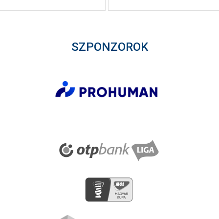
SZPONZOROK