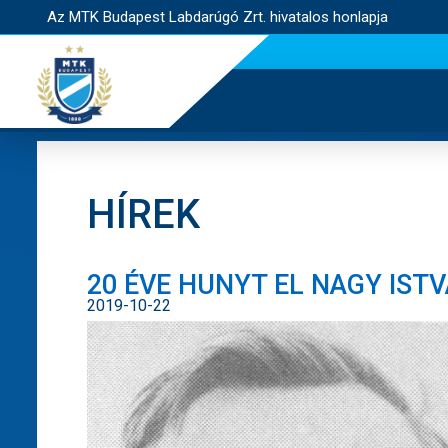
Az MTK Budapest Labdarúgó Zrt. hivatalos honlapja
HÍREK
20 ÉVE HUNYT EL NAGY IST
2019-10-22