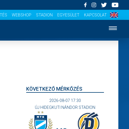
ÍTÉS
WEBSHOP
STADION
EGYESÜLET
KAPCSOLAT
KÖVETKEZŐ MÉRKŐZÉS
2026-08-07 17:30
ÚJ HIDEGKUTI NÁNDOR STADION