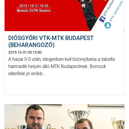
DIÓSGYŐRI VTK-MTK BUDAPEST
(BEHARANGOZÓ)
2015-12-01 05:15:00
A hazai 5-0 után, idegenben kell bizonyítania a tabella
harmadik helyén álló MTK Budapestnek. Borsodi
ellenfele jó erőkb...