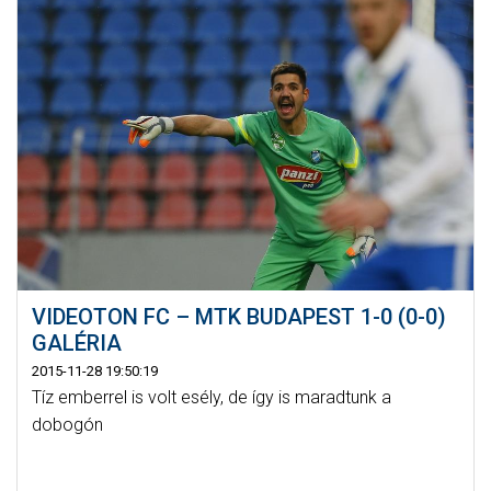
VIDEOTON FC – MTK BUDAPEST 1-0 (0-0)
GALÉRIA
2015-11-28 19:50:19
Tíz emberrel is volt esély, de így is maradtunk a
dobogón