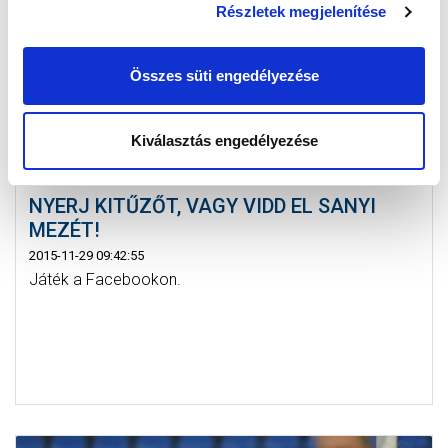
Részletek megjelenítése
Összes süti engedélyezése
Kiválasztás engedélyezése
NYERJ KITŰZŐT, VAGY VIDD EL SANYI
MEZÉT!
2015-11-29 09:42:55
Játék a Facebookon.