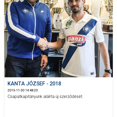
KANTA JÓZSEF - 2018
2015-11-30 14:48:20
Csapatkapitányunk aláírta új szerződését.