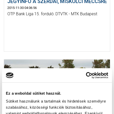
JEGYINFÓ A SZERDAI, MISKOLCI MECCSRE
2015-11-30 04:06:56
OTP Bank Liga 15. forduló: DTVTK - MTK Budapest
Ez a weboldal sütiket használ.
Sütiket használunk a tartalmak és hirdetések személyre
szabásához, közösségi funkciók biztosításához,
valamint weboldalforgalmunk elemzéséhez. Ezenkívül