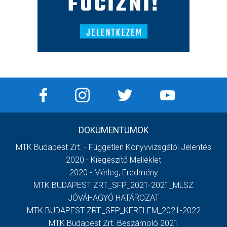
DOKUMENTUMOK
MTK Budapest Zrt. - Független Könyvvizsgálói Jelentés
2020 - Kiegészítő Melléklet
2020 - Mérleg, Eredmény
MTK BUDAPEST ZRT._SFP_2021-2021_MLSZ
JÓVÁHAGYÓ HATÁROZAT
MTK BUDAPEST ZRT._SFP_KERELEM_2021-2022
MTK Budapest Zrt. Beszámoló 2021