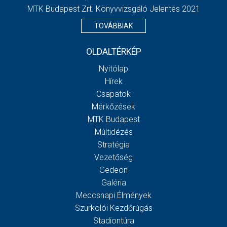
MTK Budapest Zrt. Könyvvizsgáló Jelentés 2021
TOVÁBBIAK
OLDALTÉRKÉP
Nyitólap
Hírek
Csapatok
Mérkőzések
MTK Budapest
Múltidézés
Stratégia
Vezetőség
Gedeon
Galéria
Meccsnapi Élmények
Szurkolói Kezdőrúgás
Stadiontúra