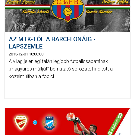
AZ MTK-TÓL A BARCELONÁIG -
LAPSZEMLE
2015-12-01 10:00:00
A világ jelenlegi talán legjobb futballcsapatának
„magyaros múltját” bemutató sorozatot indított a
közelmúltban a focicl...