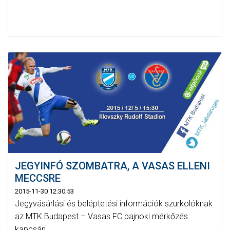
JEGYINFÓ SZOMBATRA, A VASAS ELLENI
MECCSRE
2015-11-30 12:30:53
Jegyvásárlási és beléptetési információk szurkolóknak
az MTK Budapest – Vasas FC bajnoki mérkőzés
kapcsán.