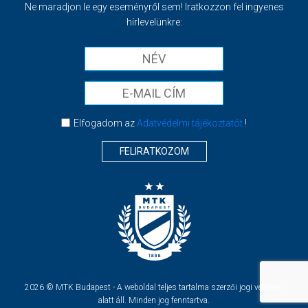
Ne maradjon le egy eseményről sem! Iratkozzon fel ingyenes
hírlevelünkre:
Elfogadom az
Adatvédelmi tájékoztatót
!
FELIRATKOZOM
2026 © MTK Budapest - A weboldal teljes tartalma szerzői jogi védelem
alatt áll. Minden jog fenntartva.