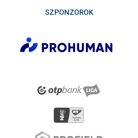
SZPONZOROK