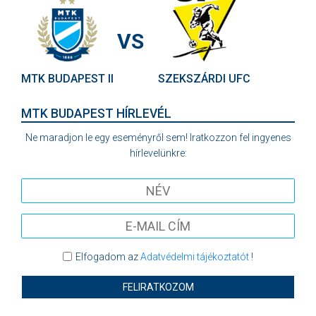
VS
MTK BUDAPEST II
SZEKSZÁRDI UFC
MTK BUDAPEST HÍRLEVÉL
Ne maradjon le egy eseményről sem! Iratkozzon fel ingyenes
hírlevelünkre:
Elfogadom az
Adatvédelmi tájékoztatót
!
FELIRATKOZOM