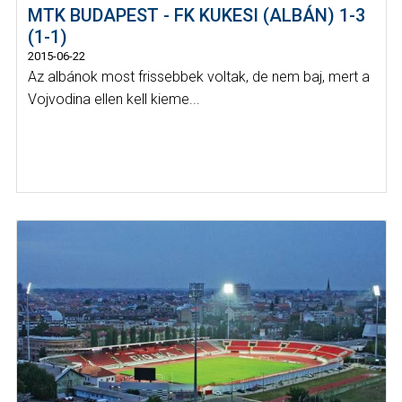
MTK BUDAPEST - FK KUKESI (ALBÁN) 1-3
(1-1)
2015-06-22
Az albánok most frissebbek voltak, de nem baj, mert a
Vojvodina ellen kell kieme...