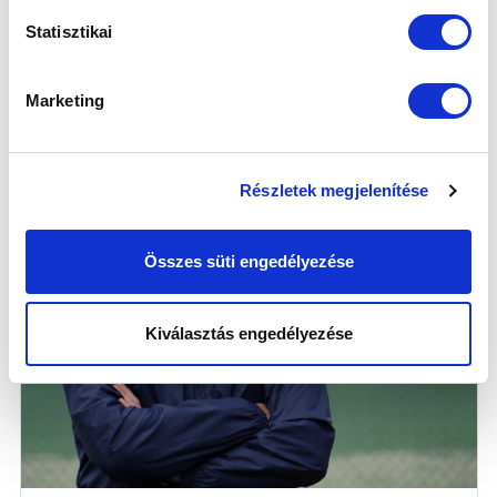
Statisztikai
Marketing
Részletek megjelenítése
Összes süti engedélyezése
Kiválasztás engedélyezése