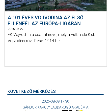
A 101 ÉVES VOJVODINA AZ ELSŐ
ELLENFÉL AZ EURÓPA-LIGÁBAN
2015-06-22
FK Vojvodina a csapat neve, mely a Futballski Klub
Vojvodina rövidítése. 1914-be...
KÖVETKEZŐ MÉRKŐZÉS
2026-08-09 17:30
SÁNDOR KÁROLY LABDARÚGÓ AKADÉMIA