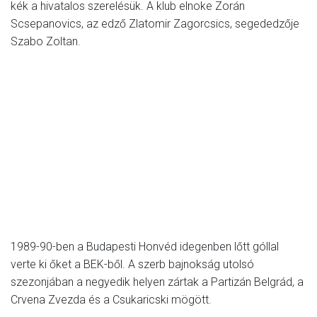
kék a hivatalos szerelésük. A klub elnoke Zorán
Scsepanovics, az edző Zlatomir Zagorcsics, segededzője
Szabo Zoltan.
1989-90-ben a Budapesti Honvéd idegenben lőtt góllal
verte ki őket a BEK-ből. A szerb bajnokság utolsó
szezonjában a negyedik helyen zártak a Partizán Belgrád, a
Crvena Zvezda és a Csukaricski mögött.