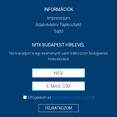
INFORMÁCIÓK
Impresszum
Adatvédelmi Tájékoztató
Sajtó
MTK BUDAPEST HÍRLEVÉL
Ne maradjon le egy eseményről sem! Iratkozzon fel ingyenes
hírlevelünkre:
Elfogadom az
Adatvédelmi tájékoztatót
!
FELIRATKOZOM