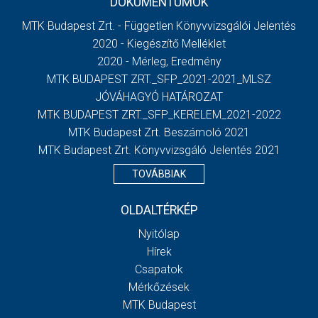
DOKUMENTUMOK
MTK Budapest Zrt. - Független Könyvvizsgálói Jelentés
2020 - Kiegészítő Melléklet
2020 - Mérleg, Eredmény
MTK BUDAPEST ZRT._SFP_2021-2021_MLSZ
JÓVÁHAGYÓ HATÁROZAT
MTK BUDAPEST ZRT._SFP_KERELEM_2021-2022
MTK Budapest Zrt. Beszámoló 2021
MTK Budapest Zrt. Könyvvizsgáló Jelentés 2021
TOVÁBBIAK
OLDALTÉRKÉP
Nyitólap
Hírek
Csapatok
Mérkőzések
MTK Budapest