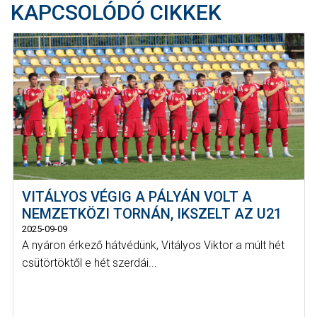
KAPCSOLÓDÓ CIKKEK
VITÁLYOS VÉGIG A PÁLYÁN VOLT A
NEMZETKÖZI TORNÁN, IKSZELT AZ U21
2025-09-09
A nyáron érkező hátvédünk, Vitályos Viktor a múlt hét
csütörtöktől e hét szerdái...