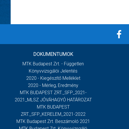
DOKUMENTUMOK
MTK Budapest Zrt. - Független
Könyvvizsgálói Jelentés
2020 - Kiegészítő Melléklet
2020 - Mérleg, Eredmény
MTK BUDAPEST ZRT._SFP_2021-
2021_MLSZ JÓVÁHAGYÓ HATÁROZAT
MTK BUDAPEST
ZRT._SFP_KERELEM_2021-2022
MTK Budapest Zrt. Beszámoló 2021
MTK Budapest Zrt. Könyvvizsgáló