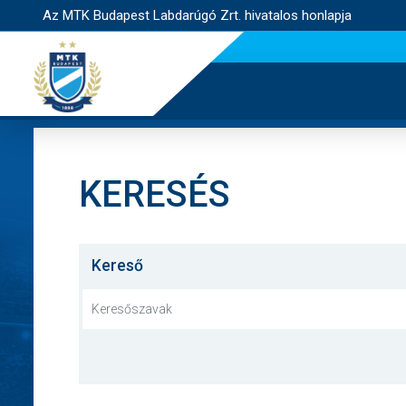
Az MTK Budapest Labdarúgó Zrt. hivatalos honlapja
KERESÉS
Kereső