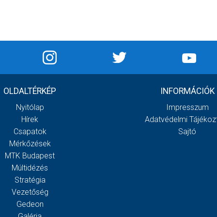
OLDALTÉRKÉP
INFORMÁCIÓK
Nyitólap
Impresszum
Hírek
Adatvédelmi Tájékoz
Csapatok
Sajtó
Mérkőzések
MTK Budapest
Múltidézés
Stratégia
Vezetőség
Gedeon
Galéria