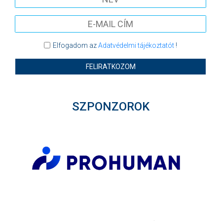
Elfogadom az
Adatvédelmi tájékoztatót
!
FELIRATKOZOM
SZPONZOROK