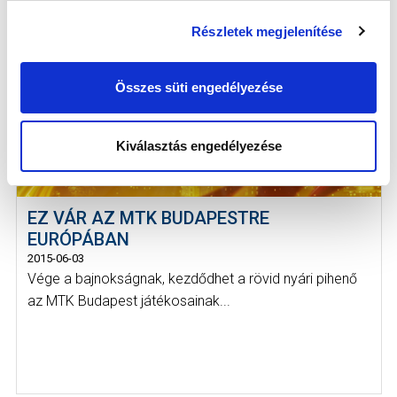
Részletek megjelenítése
Összes süti engedélyezése
Kiválasztás engedélyezése
EZ VÁR AZ MTK BUDAPESTRE
EURÓPÁBAN
2015-06-03
Vége a bajnokságnak, kezdődhet a rövid nyári pihenő
az MTK Budapest játékosainak...