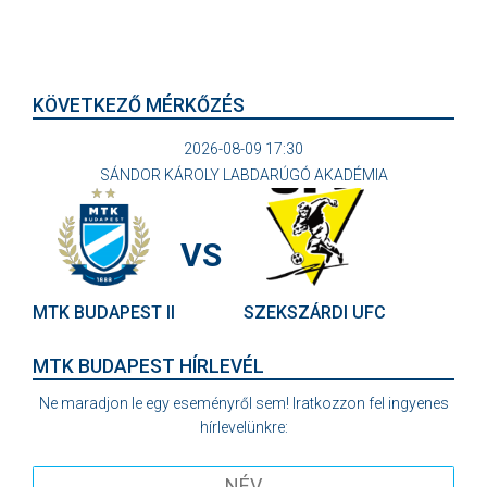
KÖVETKEZŐ MÉRKŐZÉS
2026-08-09 17:30
SÁNDOR KÁROLY LABDARÚGÓ AKADÉMIA
VS
MTK BUDAPEST II
SZEKSZÁRDI UFC
MTK BUDAPEST HÍRLEVÉL
Ne maradjon le egy eseményről sem! Iratkozzon fel ingyenes
hírlevelünkre: