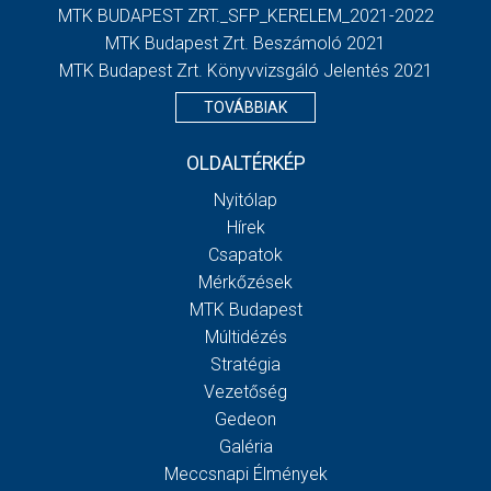
MTK BUDAPEST ZRT._SFP_KERELEM_2021-2022
MTK Budapest Zrt. Beszámoló 2021
MTK Budapest Zrt. Könyvvizsgáló Jelentés 2021
TOVÁBBIAK
OLDALTÉRKÉP
Nyitólap
Hírek
Csapatok
Mérkőzések
MTK Budapest
Múltidézés
Stratégia
Vezetőség
Gedeon
Galéria
Meccsnapi Élmények