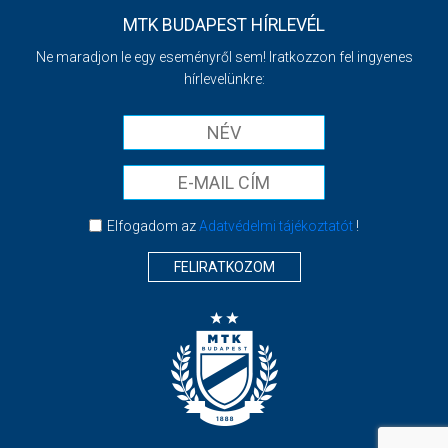
MTK BUDAPEST HÍRLEVÉL
Ne maradjon le egy eseményről sem! Iratkozzon fel ingyenes
hírlevelünkre:
Elfogadom az
Adatvédelmi tájékoztatót
!
FELIRATKOZOM