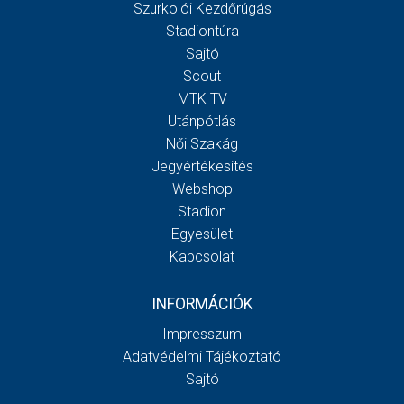
Szurkolói Kezdőrúgás
Stadiontúra
Sajtó
Scout
MTK TV
Utánpótlás
Női Szakág
Jegyértékesítés
Webshop
Stadion
Egyesület
Kapcsolat
INFORMÁCIÓK
Impresszum
Adatvédelmi Tájékoztató
Sajtó