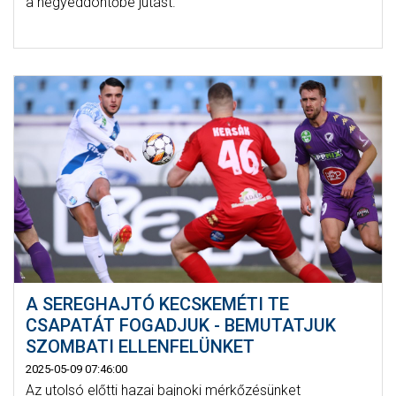
a negyeddöntőbe jutást.
A SEREGHAJTÓ KECSKEMÉTI TE
CSAPATÁT FOGADJUK - BEMUTATJUK
SZOMBATI ELLENFELÜNKET
2025-05-09 07:46:00
Az utolsó előtti hazai bajnoki mérkőzésünket