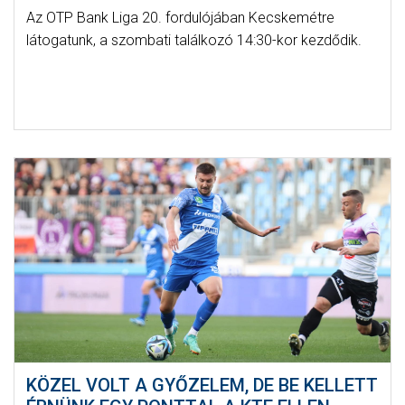
Az OTP Bank Liga 20. fordulójában Kecskemétre
látogatunk, a szombati találkozó 14:30-kor kezdődik.
KÖZEL VOLT A GYŐZELEM, DE BE KELLETT