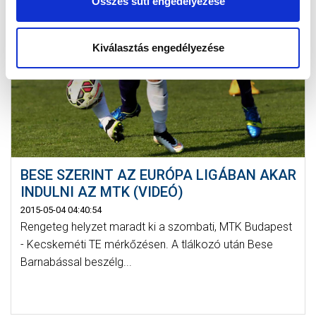
Összes süti engedélyezése
Kiválasztás engedélyezése
BESE SZERINT AZ EURÓPA LIGÁBAN AKAR
INDULNI AZ MTK (VIDEÓ)
2015-05-04 04:40:54
Rengeteg helyzet maradt ki a szombati, MTK Budapest
- Kecskeméti TE mérkőzésen. A tlálkozó után Bese
Barnabással beszélg...