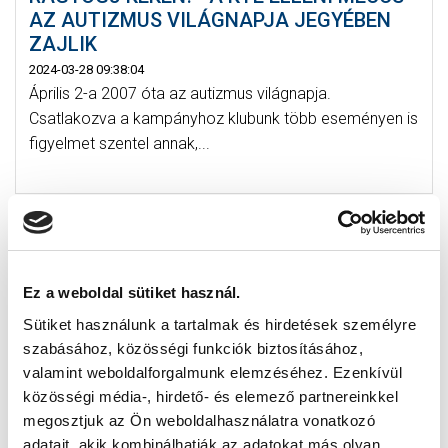
AZ AUTIZMUS VILÁGNAPJA JEGYÉBEN
ZAJLIK
2024-03-28 09:38:04
Április 2-a 2007 óta az autizmus világnapja.
Csatlakozva a kampányhoz klubunk több eseményen is
figyelmet szentel annak,...
Ez a weboldal sütiket használ.
Sütiket használunk a tartalmak és hirdetések személyre
szabásához, közösségi funkciók biztosításához,
valamint weboldalforgalmunk elemzéséhez. Ezenkívül
közösségi média-, hirdető- és elemező partnereinkkel
megosztjuk az Ön weboldalhasználatra vonatkozó
adatait, akik kombinálhatják az adatokat más olyan