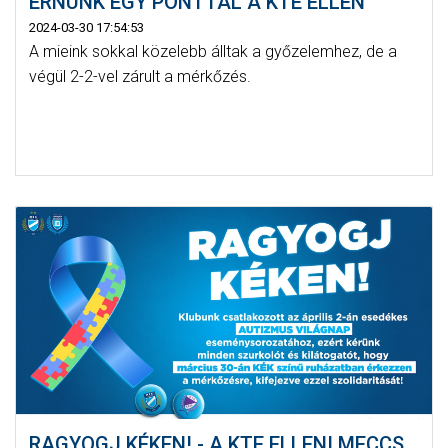
ÉRNÜNK EGY PONTTAL A KTE ELLEN
2024-03-30 17:54:53
A mieink sokkal közelebb álltak a győzelemhez, de a
végül 2-2-vel zárult a mérkőzés.
RAGYOGJ KÉKEN! - A KTE ELLENI MECCS