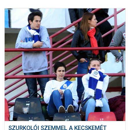
SZURKOLÓI SZEMMEL A KECSKEMÉT