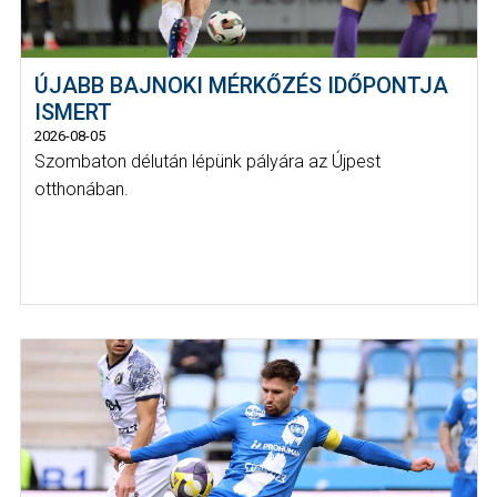
ÚJABB BAJNOKI MÉRKŐZÉS IDŐPONTJA
ISMERT
2026-08-05
Szombaton délután lépünk pályára az Újpest
otthonában.