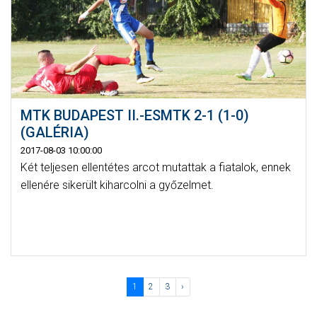
MTK BUDAPEST II.-ESMTK 2-1 (1-0)
(GALÉRIA)
2017-08-03 10:00:00
Két teljesen ellentétes arcot mutattak a fiatalok, ennek
ellenére sikerült kiharcolni a győzelmet.
1
2
3
›