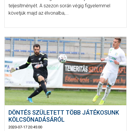
teljesítményét. A szezon során végig figyelemmel
követjük majd az élvonalba,...
DÖNTÉS SZÜLETETT TÖBB JÁTÉKOSUNK
KÖLCSÖNADÁSÁRÓL
2020-07-17 20:45:00