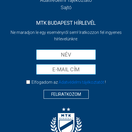
Adatvédelmi Tájékoztató
Sajtó
MTK BUDAPEST HÍRLEVÉL
Ne maradjon le egy eseményről sem! Iratkozzon fel ingyenes
hírlevelünkre:
Elfogadom az
Adatvédelmi tájékoztatót
!
FELIRATKOZOM