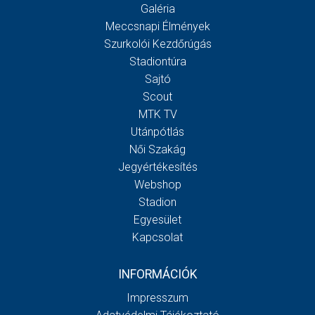
Galéria
Meccsnapi Élmények
Szurkolói Kezdőrúgás
Stadiontúra
Sajtó
Scout
MTK TV
Utánpótlás
Női Szakág
Jegyértékesítés
Webshop
Stadion
Egyesület
Kapcsolat
INFORMÁCIÓK
Impresszum