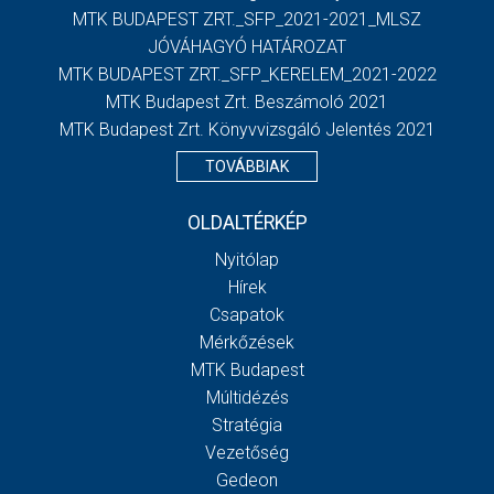
MTK BUDAPEST ZRT._SFP_2021-2021_MLSZ
JÓVÁHAGYÓ HATÁROZAT
MTK BUDAPEST ZRT._SFP_KERELEM_2021-2022
MTK Budapest Zrt. Beszámoló 2021
MTK Budapest Zrt. Könyvvizsgáló Jelentés 2021
TOVÁBBIAK
OLDALTÉRKÉP
Nyitólap
Hírek
Csapatok
Mérkőzések
MTK Budapest
Múltidézés
Stratégia
Vezetőség
Gedeon