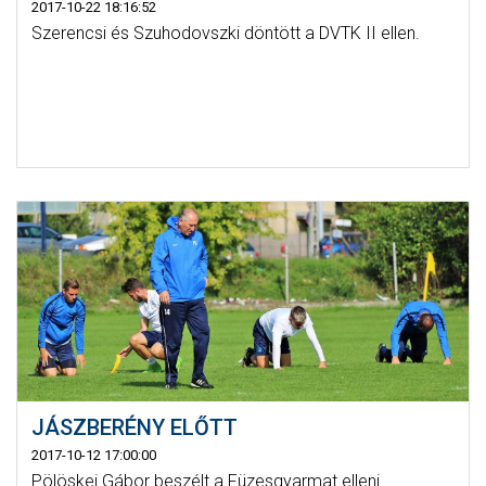
2017-10-22 18:16:52
Szerencsi és Szuhodovszki döntött a DVTK II ellen.
JÁSZBERÉNY ELŐTT
2017-10-12 17:00:00
Pölöskei Gábor beszélt a Füzesgyarmat elleni