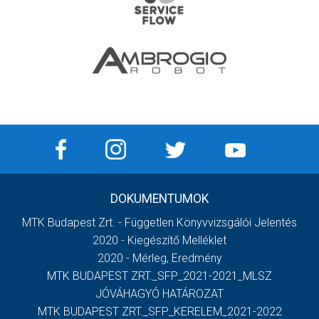
DOKUMENTUMOK
MTK Budapest Zrt. - Független Könyvvizsgálói Jelentés
2020 - Kiegészítő Melléklet
2020 - Mérleg, Eredmény
MTK BUDAPEST ZRT._SFP_2021-2021_MLSZ
JÓVÁHAGYÓ HATÁROZAT
MTK BUDAPEST ZRT._SFP_KERELEM_2021-2022