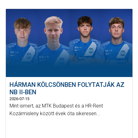
HÁRMAN KÖLCSÖNBEN FOLYTATJÁK AZ
NB II-BEN
2026-07-15
Mint ismert, az MTK Budapest és a HR-Rent
Kozármisleny között évek óta sikeresen...