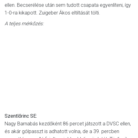
ellen. Becserélése után sem tudott csapata egyenlíteni, így
1-0-ra kikapott. Zuigeber Ákos eltiltását tölti.
A teljes mérkőzés:
Szentlőrinc SE:
Nagy Barnabás kezdőként 86 percet játszott a DVSC ellen,
és akár gólpasszt is adhatott volna, de a 39. percben