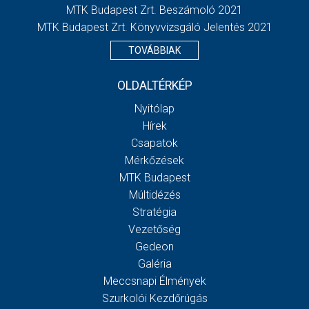
MTK Budapest Zrt. Beszámoló 2021
MTK Budapest Zrt. Könyvvizsgáló Jelentés 2021
TOVÁBBIAK
OLDALTÉRKÉP
Nyitólap
Hírek
Csapatok
Mérkőzések
MTK Budapest
Múltidézés
Stratégia
Vezetőség
Gedeon
Galéria
Meccsnapi Élmények
Szurkolói Kezdőrúgás