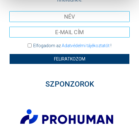
hírlevelünkre:
Elfogadom az
Adatvédelmi tájékoztatót
!
FELIRATKOZOM
SZPONZOROK