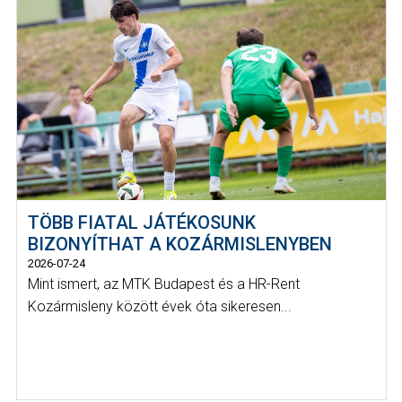
TÖBB FIATAL JÁTÉKOSUNK
BIZONYÍTHAT A KOZÁRMISLENYBEN
2026-07-24
Mint ismert, az MTK Budapest és a HR-Rent
Kozármisleny között évek óta sikeresen...