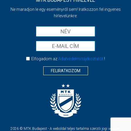
MTK BUDAPEST HÍRLEVÉL
Ne maradjon le egy eseményről sem! Iratkozzon fel ingyenes
hírlevelünkre:
Elfogadom az
Adatvédelmi tájékoztatót
!
FELIRATKOZOM
2026 © MTK Budapest - A weboldal teljes tartalma szerzői jogi védelem