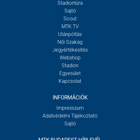
Stadiontúra
Sajtó
Scout
MTK TV
Utánpótlás
Női Szakág
Jegyértékesítés
Webshop
Stadion
Egyesület
Kapcsolat
INFORMÁCIÓK
Impresszum
Adatvédelmi Tájékoztató
Sajtó