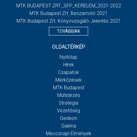
MTK BUDAPEST ZRT._SFP_KERELEM_2021-2022
MTK Budapest Zrt. Beszámoló 2021
MTK Budapest Zrt. Könyvvizsgáló Jelentés 2021
TOVÁBBIAK
OLDALTÉRKÉP
Nyitólap
Hírek
Csapatok
Mérkőzések
MTK Budapest
Múltidézés
Stratégia
Vezetőség
Gedeon
Galéria
Meccsnapi Élmények