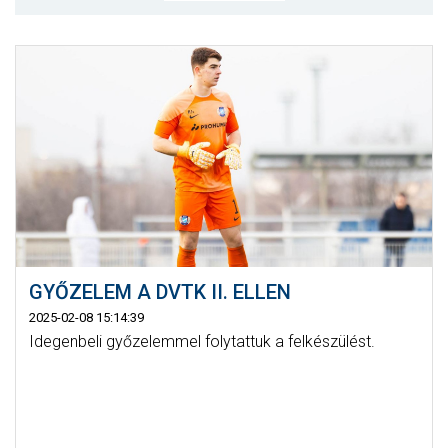
MÉRKŐZÉSEK
KLUB
GALÉRIA
SZURKOLÓI ÉLMÉNYEK
AKKREDITÁCIÓ
GYŐZELEM A DVTK II. ELLEN
2025-02-08 15:14:39
Idegenbeli győzelemmel folytattuk a felkészülést.