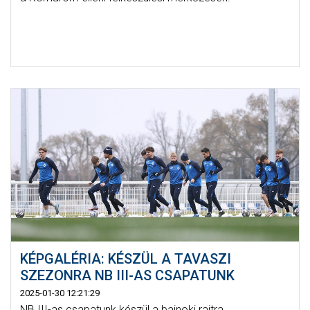
KÉPGALÉRIA: KÉSZÜL A TAVASZI
SZEZONRA NB III-AS CSAPATUNK
2025-01-30 12:21:29
NB III-as csapatunk készül a bajnoki rajtra.