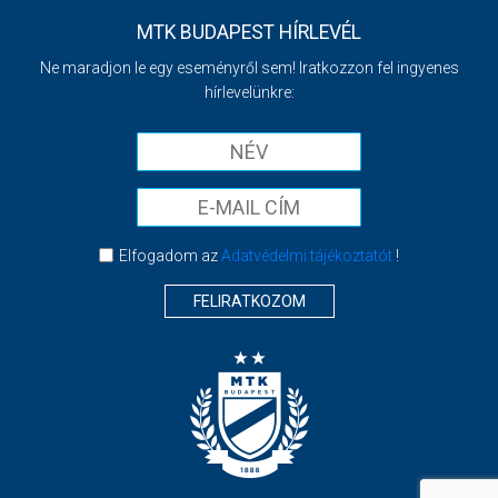
MTK BUDAPEST HÍRLEVÉL
Ne maradjon le egy eseményről sem! Iratkozzon fel ingyenes
hírlevelünkre:
Elfogadom az
Adatvédelmi tájékoztatót
!
FELIRATKOZOM