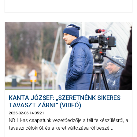
KANTA JÓZSEF: „SZERETNÉNK SIKERES
TAVASZT ZÁRNI” (VIDEÓ)
2025-02-06 14:05:21
NB III-as csapatunk vezetőedzője a téli felkészülésről, a
tavaszi célokról, és a keret változásairól beszélt.