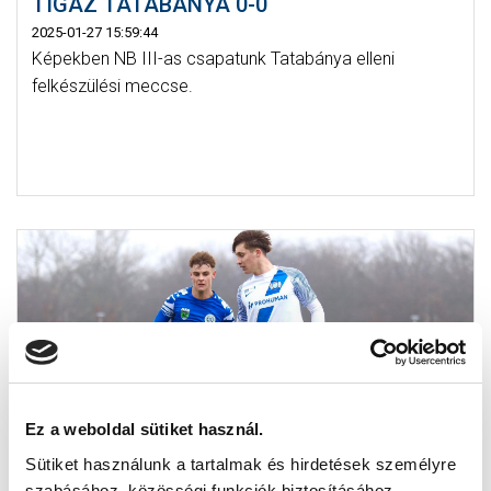
TIGÁZ TATABÁNYA 0-0
2025-01-27 15:59:44
Képekben NB III-as csapatunk Tatabánya elleni
felkészülési meccse.
Ez a weboldal sütiket használ.
Sütiket használunk a tartalmak és hirdetések személyre
szabásához, közösségi funkciók biztosításához,