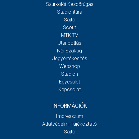
Szurkolói Kezdőrúgás
Stadiontúra
Sajtó
Scout
MTK TV
Utánpótlás
Női Szakág
Jegyértékesítés
Webshop
Stadion
Egyesület
Kapcsolat
INFORMÁCIÓK
Impresszum
Adatvédelmi Tájékoztató
Sajtó