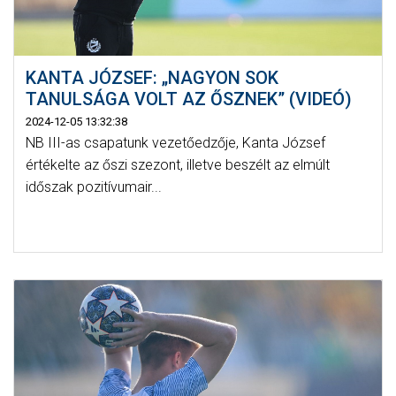
KANTA JÓZSEF: „NAGYON SOK
TANULSÁGA VOLT AZ ŐSZNEK” (VIDEÓ)
2024-12-05 13:32:38
NB III-as csapatunk vezetőedzője, Kanta József
értékelte az őszi szezont, illetve beszélt az elmúlt
időszak pozitívumair...