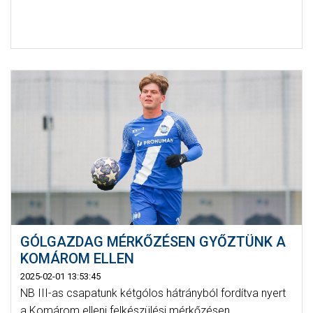
GÓLGAZDAG MÉRKŐZÉSEN GYŐZTÜNK A
KOMÁROM ELLEN
2025-02-01 13:53:45
NB III-as csapatunk kétgólos hátrányból fordítva nyert
a Komárom elleni felkészülési mérkőzésen.