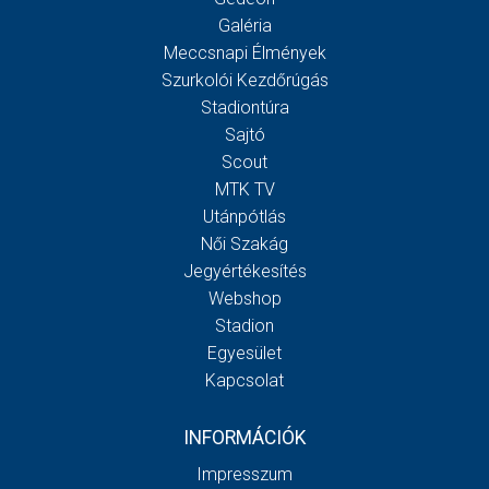
Galéria
Meccsnapi Élmények
Szurkolói Kezdőrúgás
Stadiontúra
Sajtó
Scout
MTK TV
Utánpótlás
Női Szakág
Jegyértékesítés
Webshop
Stadion
Egyesület
Kapcsolat
INFORMÁCIÓK
Impresszum