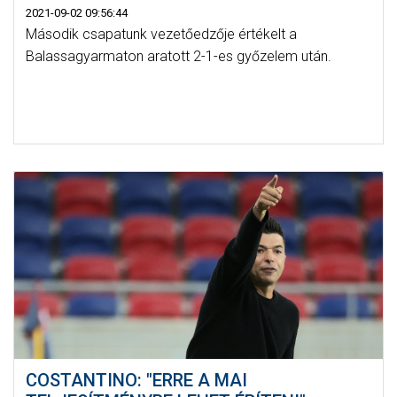
2021-09-02 09:56:44
Második csapatunk vezetőedzője értékelt a
Balassagyarmaton aratott 2-1-es győzelem után.
COSTANTINO: "ERRE A MAI