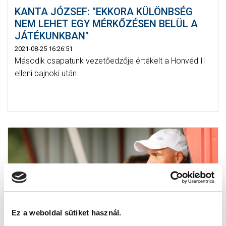
KANTA JÓZSEF: "EKKORA KÜLÖNBSÉG
NEM LEHET EGY MÉRKŐZÉSEN BELÜL A
JÁTÉKUNKBAN"
2021-08-25 16:26:51
Második csapatunk vezetőedzője értékelt a Honvéd II
elleni bajnoki után.
Ez a weboldal sütiket használ.