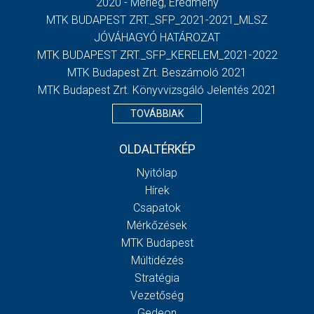
2020 - Mérleg, Eredmény
MTK BUDAPEST ZRT._SFP_2021-2021_MLSZ
JÓVÁHAGYÓ HATÁROZAT
MTK BUDAPEST ZRT._SFP_KERELEM_2021-2022
MTK Budapest Zrt. Beszámoló 2021
MTK Budapest Zrt. Könyvvizsgáló Jelentés 2021
TOVÁBBIAK
OLDALTÉRKÉP
Nyitólap
Hírek
Csapatok
Mérkőzések
MTK Budapest
Múltidézés
Stratégia
Vezetőség
Gedeon