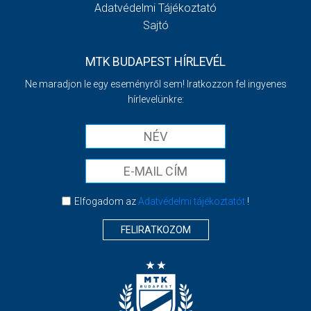
Adatvédelmi Tájékoztató
Sajtó
MTK BUDAPEST HÍRLEVÉL
Ne maradjon le egy eseményről sem! Iratkozzon fel ingyenes
hírlevelünkre:
Elfogadom az
Adatvédelmi tájékoztatót
!
FELIRATKOZOM