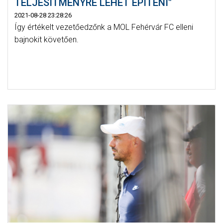
TELJESÍTMÉNYRE LEHET ÉPÍTENI"
2021-08-28 23:28:26
Így értékelt vezetőedzőnk a MOL Fehérvár FC elleni
bajnokit követően.