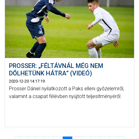
PROSSER: „FÉLTÁVNÁL MÉG NEM
DŐLHETÜNK HÁTRA” (VIDEÓ)
2020-12-20 14:17:19
Prosser Dániel nyilatkozott a Paks elleni győzelemről,
valamint a csapat félévben nyújtott teljesítményéről.