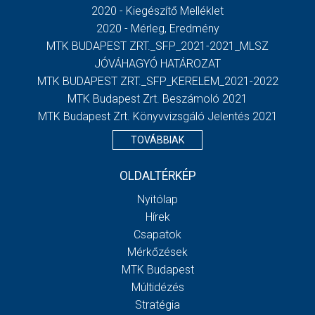
2020 - Kiegészítő Melléklet
2020 - Mérleg, Eredmény
MTK BUDAPEST ZRT._SFP_2021-2021_MLSZ
JÓVÁHAGYÓ HATÁROZAT
MTK BUDAPEST ZRT._SFP_KERELEM_2021-2022
MTK Budapest Zrt. Beszámoló 2021
MTK Budapest Zrt. Könyvvizsgáló Jelentés 2021
TOVÁBBIAK
OLDALTÉRKÉP
Nyitólap
Hírek
Csapatok
Mérkőzések
MTK Budapest
Múltidézés
Stratégia