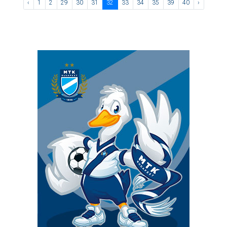
‹
1
2
29
30
31
32
33
34
35
39
40
›