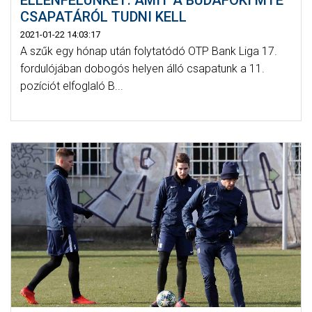
CSAPATÁRÓL TUDNI KELL
2021-01-22 14:03:17
A szűk egy hónap után folytatódó OTP Bank Liga 17.
fordulójában dobogós helyen álló csapatunk a 11.
pozíciót elfoglaló B...