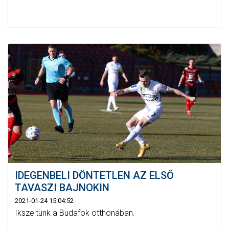
IDEGENBELI DÖNTETLEN AZ ELSŐ
TAVASZI BAJNOKIN
2021-01-24 15:04:52
Ikszeltünk a Budafok otthonában.