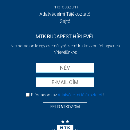
Impresszum
Adatvédelmi Tájékoztató
Sajtó
MTK BUDAPEST HÍRLEVÉL
Ne maradjon le egy eseményről sem! Iratkozzon fel ingyenes
hírlevelünkre:
Elfogadom az
Adatvédelmi tájékoztatót
!
FELIRATKOZOM