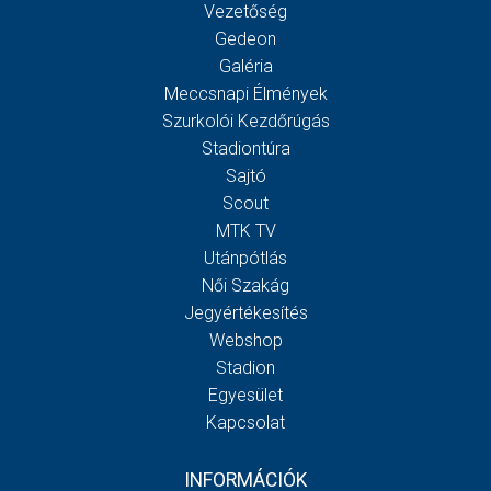
Vezetőség
Gedeon
Galéria
Meccsnapi Élmények
Szurkolói Kezdőrúgás
Stadiontúra
Sajtó
Scout
MTK TV
Utánpótlás
Női Szakág
Jegyértékesítés
Webshop
Stadion
Egyesület
Kapcsolat
INFORMÁCIÓK