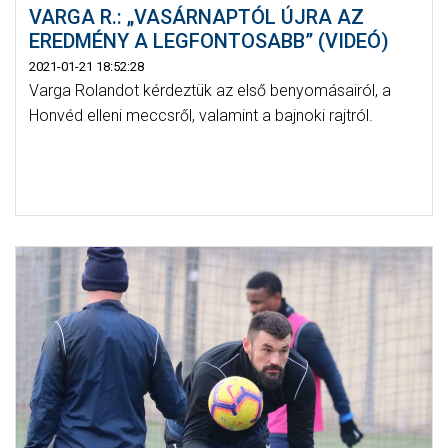
VARGA R.: „VASÁRNAPTÓL ÚJRA AZ
EREDMÉNY A LEGFONTOSABB” (VIDEÓ)
2021-01-21 18:52:28
Varga Rolandot kérdeztük az első benyomásairól, a
Honvéd elleni meccsről, valamint a bajnoki rajtról.