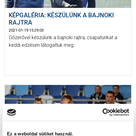
KÉPGALÉRIA: KÉSZÜLÜNK A BAJNOKI
RAJTRA
2021-01-19 15:29:03
Gőzerővel készülünk a bajnoki rajtra, csapatunkat a
keddi edzésen látogattuk meg.
Ez a weboldal sütiket használ.