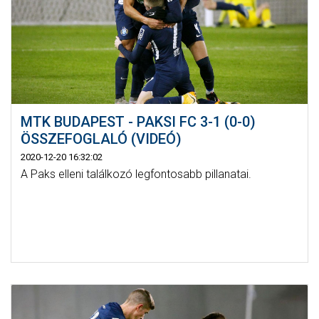
MTK BUDAPEST - PAKSI FC 3-1 (0-0)
ÖSSZEFOGLALÓ (VIDEÓ)
2020-12-20 16:32:02
A Paks elleni találkozó legfontosabb pillanatai.