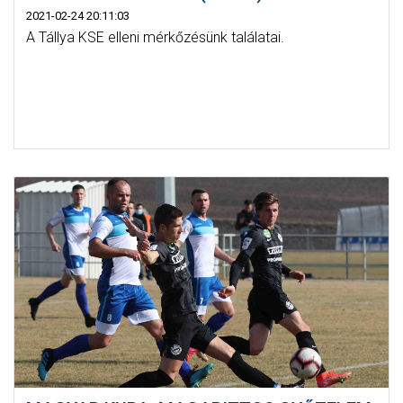
2021-02-24 20:11:03
A Tállya KSE elleni mérkőzésünk találatai.