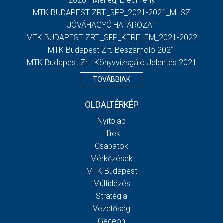
2020 - Mérleg, Eredmény
MTK BUDAPEST ZRT._SFP_2021-2021_MLSZ
JÓVÁHAGYÓ HATÁROZAT
MTK BUDAPEST ZRT._SFP_KERELEM_2021-2022
MTK Budapest Zrt. Beszámoló 2021
MTK Budapest Zrt. Könyvvizsgáló Jelentés 2021
TOVÁBBIAK
OLDALTÉRKÉP
Nyitólap
Hírek
Csapatok
Mérkőzések
MTK Budapest
Múltidézés
Stratégia
Vezetőség
Gedeon