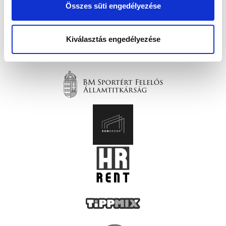
Összes süti engedélyezése
Kiválasztás engedélyezése