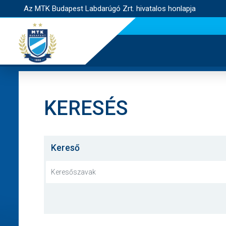
Az MTK Budapest Labdarúgó Zrt. hivatalos honlapja
KERESÉS
Kereső