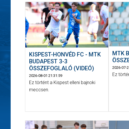
MTK B
KISPEST-HONVÉD FC - MTK
ÖSSZE
BUDAPEST 3-3
ÖSSZEFOGLALÓ (VIDEÓ)
2026-07-2
Ez törté
2026-08-01 21:31:59
Ez történt a Kispest elleni bajnoki
meccsen.