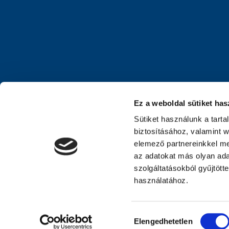
Ez a weboldal sütiket has
Sütiket használunk a tart
biztosításához, valamint 
elemező partnereinkkel me
az adatokat más olyan ad
szolgáltatásokból gyűjtött
használatához.
Hozzájárulás
Elengedhetetlen
kiválasztása