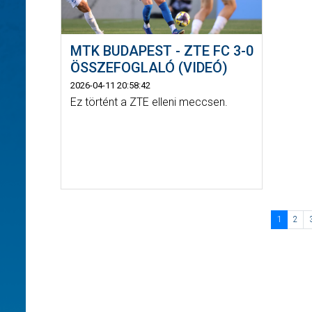
MTK BUDAPEST - ZTE FC 3-0
ÖSSZEFOGLALÓ (VIDEÓ)
2026-04-11 20:58:42
Ez történt a ZTE elleni meccsen.
1
2