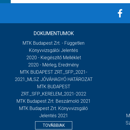
DOKUMENTUMOK
MTK Budapest Zrt. - Független
Könyvvizsgálói Jelentés
2020 - Kiegészítő Melléklet
2020 - Mérleg, Eredmény
MTK BUDAPEST ZRT._SFP_2021-
2021_MLSZ JÓVÁHAGYÓ HATÁROZAT
MTK BUDAPEST
ZRT._SFP_KERELEM_2021-2022
MTK Budapest Zrt. Beszámoló 2021
MTK Budapest Zrt. Könyvvizsgáló
Jelentés 2021
M
S
TOVÁBBIAK