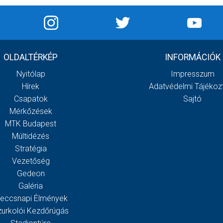
OLDALTÉRKÉP
INFORMÁCIÓK
Nyitólap
Impresszum
Hírek
Adatvédelmi Tájékoz
Csapatok
Sajtó
Mérkőzések
MTK Budapest
Múltidézés
Stratégia
Vezetőség
Gedeon
Galéria
eccsnapi Élmények
zurkolói Kezdőrúgás