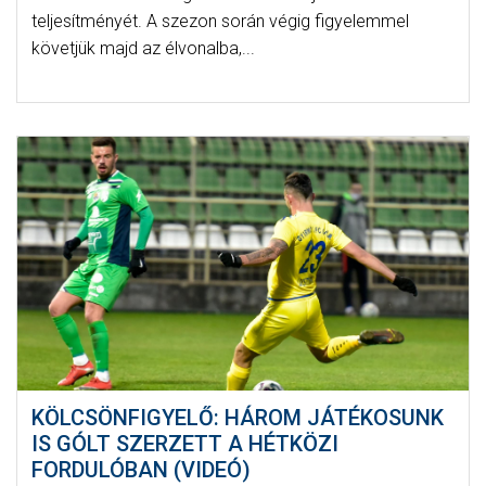
teljesítményét. A szezon során végig figyelemmel
követjük majd az élvonalba,...
KÖLCSÖNFIGYELŐ: HÁROM JÁTÉKOSUNK
IS GÓLT SZERZETT A HÉTKÖZI
FORDULÓBAN (VIDEÓ)