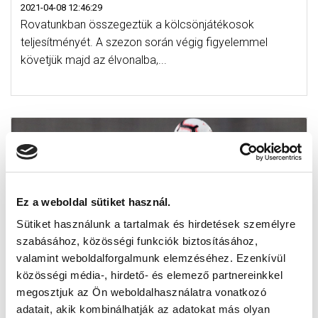
2021-04-08 12:46:29
Rovatunkban összegeztük a kölcsönjátékosok
teljesítményét. A szezon során végig figyelemmel
követjük majd az élvonalba,...
Ez a weboldal sütiket használ.
Sütiket használunk a tartalmak és hirdetések személyre
szabásához, közösségi funkciók biztosításához,
valamint weboldalforgalmunk elemzéséhez. Ezenkívül
közösségi média-, hirdető- és elemező partnereinkkel
megosztjuk az Ön weboldalhasználatra vonatkozó
NÉGY JÁTÉKOSUNK IS KÖLCSÖNBEN
adatait, akik kombinálhatják az adatokat más olyan