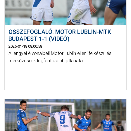
ÖSSZEFOGLALÓ: MOTOR LUBLIN-MTK
BUDAPEST 1-1 (VIDEÓ)
2025-01-18 08:00:58
A lengyel élvonalbeli Motor Lublin elleni felkészülési
mérkőzésünk legfontosabb pillanatai.