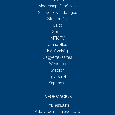
Meccsnapi Élmények
Szurkolói Kezdőrúgás
Stadiontúra
Sajtó
Scout
MTK TV
Utánpótlás
Női Szakág
Jegyértékesítés
Webshop
Stadion
Egyesület
Kapcsolat
INFORMÁCIÓK
Impresszum
Adatvédelmi Tájékoztató