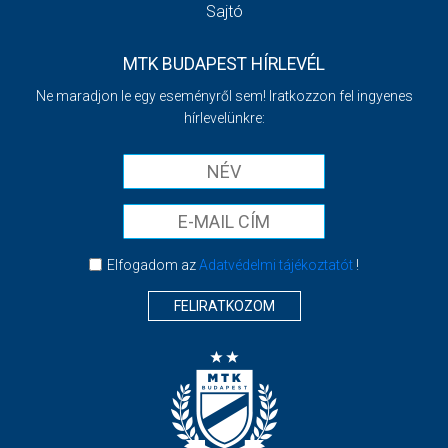
Sajtó
MTK BUDAPEST HÍRLEVÉL
Ne maradjon le egy eseményről sem! Iratkozzon fel ingyenes
hírlevelünkre:
Elfogadom az
Adatvédelmi tájékoztatót
!
FELIRATKOZOM