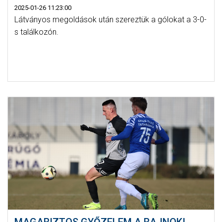
2025-01-26 11:23:00
Látványos megoldások után szereztük a gólokat a 3-0-
s találkozón.
MAGABIZTOS GYŐZELEM A BAJNOKI