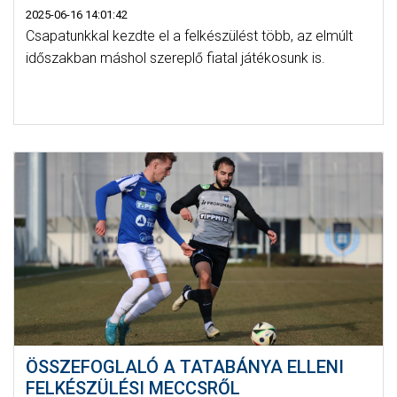
2025-06-16 14:01:42
Csapatunkkal kezdte el a felkészülést több, az elmúlt
időszakban máshol szereplő fiatal játékosunk is.
ÖSSZEFOGLALÓ A TATABÁNYA ELLENI
FELKÉSZÜLÉSI MECCSRŐL